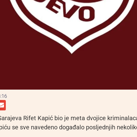
:16
rajeva Rifet Kapić bio je meta dvojice kriminalaca
Kapiću se sve navedeno događalo posljednjih nekolik