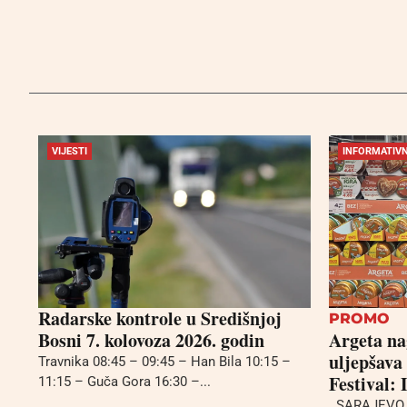
VIJESTI
INFORMATIVN
Radarske kontrole u Središnjoj
PROMO
Bosni 7. kolovoza 2026. godin
Argeta n
uljepšava
Travnika 08:45 – 09:45 – Han Bila 10:15 –
Festival:
11:15 – Guča Gora 16:30 –...
SARAJEVO, 7