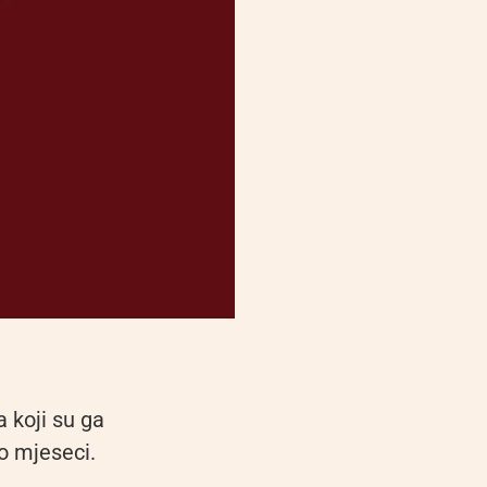
 koji su ga
o mjeseci.