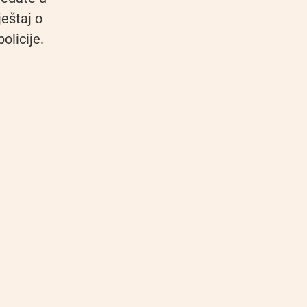
eštaj o
olicije.