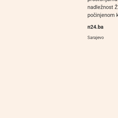
nadležnost Ž
počinjenom k
n24.ba
Sarajevo