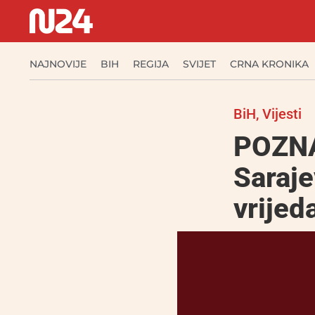
NAJNOVIJE
BIH
REGIJA
SVIJET
CRNA KRONIKA
BiH
,
Vijesti
POZNA
Saraje
vrijed