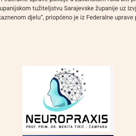
upanijskom tužiteljstvu Sarajevske županije uz Izvj
aznenom djelu”, priopćeno je iz Federalne uprave p