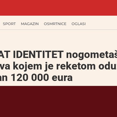
SPORT
MAGAZIN
OSMRTNICE
OGLASI
T IDENTITET nogometa
va kojem je reketom odu
an 120 000 eura