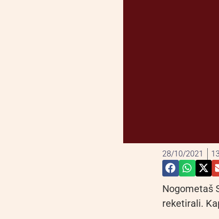
28/10/2021
13
Nogometaš Sa
reketirali. 