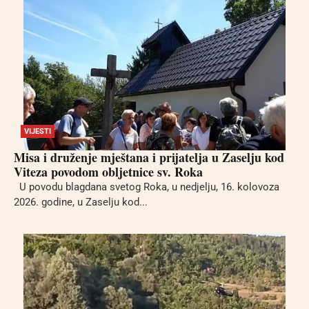
VIJESTI
Misa i druženje mještana i prijatelja u Zaselju kod
Viteza povodom obljetnice sv. Roka
U povodu blagdana svetog Roka, u nedjelju, 16. kolovoza
2026. godine, u Zaselju kod...