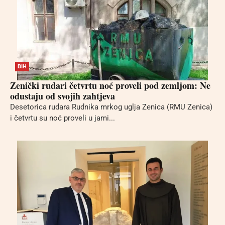
BIH
Zenički rudari četvrtu noć proveli pod zemljom: Ne
odustaju od svojih zahtjeva
Desetorica rudara Rudnika mrkog uglja Zenica (RMU Zenica)
i četvrtu su noć proveli u jami...