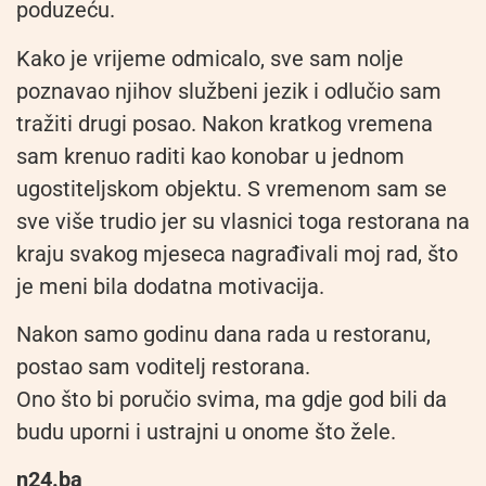
poduzeću.
Kako je vrijeme odmicalo, sve sam nolje
poznavao njihov službeni jezik i odlučio sam
tražiti drugi posao. Nakon kratkog vremena
sam krenuo raditi kao konobar u jednom
ugostiteljskom objektu. S vremenom sam se
sve više trudio jer su vlasnici toga restorana na
kraju svakog mjeseca nagrađivali moj rad, što
je meni bila dodatna motivacija.
Nakon samo godinu dana rada u restoranu,
postao sam voditelj restorana.
Ono što bi poručio svima, ma gdje god bili da
budu uporni i ustrajni u onome što žele.
n24.ba