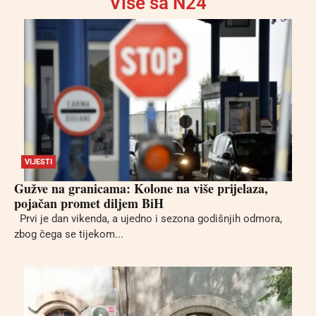
Više sa N24
VIJESTI
Gužve na granicama: Kolone na više prijelaza,
pojačan promet diljem BiH
Prvi je dan vikenda, a ujedno i sezona godišnjih odmora,
zbog čega se tijekom...