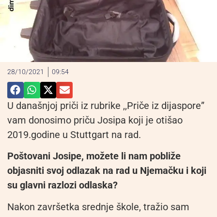
28/10/2021
09:54
U današnjoj priči iz rubrike ,,Priče iz dijaspore”
vam donosimo priču Josipa koji je otišao
2019.godine u Stuttgart na rad.
Poštovani Josipe, možete li nam pobliže
objasniti svoj odlazak na rad u Njemačku i koji
su glavni razlozi odlaska?
Nakon završetka srednje škole, tražio sam