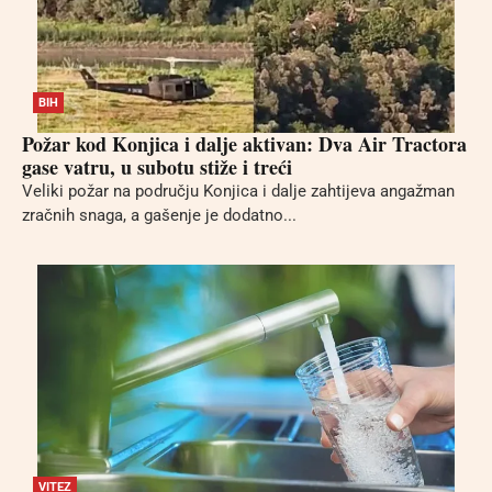
BIH
Požar kod Konjica i dalje aktivan: Dva Air Tractora
gase vatru, u subotu stiže i treći
Veliki požar na području Konjica i dalje zahtijeva angažman
zračnih snaga, a gašenje je dodatno...
VITEZ