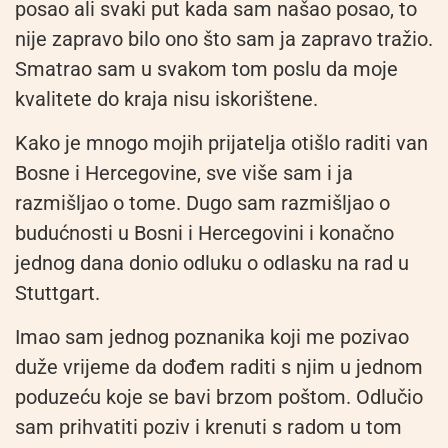
posao ali svaki put kada sam našao­ posao, to
nije zapravo bilo ono što sam ja zapravo tražio.
Smatrao sam u svakom tom poslu da moje
kvalitete do kraja nisu iskorištene.
Kako je mnogo mojih prijatelja otišlo raditi van
Bosne i Hercegovine, sve više sam i ja
razmišljao o tome. Dugo sam razmišljao o
budućnosti u Bosni i Hercegovini i konačno
jednog dana donio odluku o odlasku na rad u
Stuttgart.
Imao sam jednog poznanika koji me pozivao
duže vrijeme da dođem raditi s njim u jednom
poduzeću koje se bavi brzom poštom. Odlučio
sam prihvatiti poziv i krenuti s radom u tom