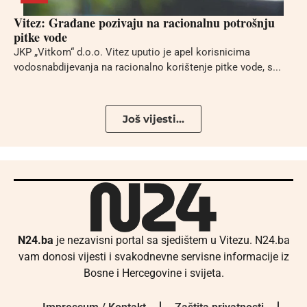
Vitez: Građane pozivaju na racionalnu potrošnju
pitke vode
JKP „Vitkom“ d.o.o. Vitez uputio je apel korisnicima
vodosnabdijevanja na racionalno korištenje pitke vode, s...
Još vijesti...
N24.ba
je nezavisni portal sa sjedištem u Vitezu. N24.ba
vam donosi vijesti i svakodnevne servisne informacije iz
Bosne i Hercegovine i svijeta.