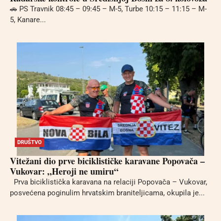
🚗 PS Travnik 08:45 – 09:45 – M-5, Turbe 10:15 – 11:15 – M-
5, Kanare...
DRUŠTVO
Vitežani dio prve biciklističke karavane Popovača –
Vukovar: „Heroji ne umiru“
Prva biciklistička karavana na relaciji Popovača – Vukovar,
posvećena poginulim hrvatskim braniteljicama, okupila je...