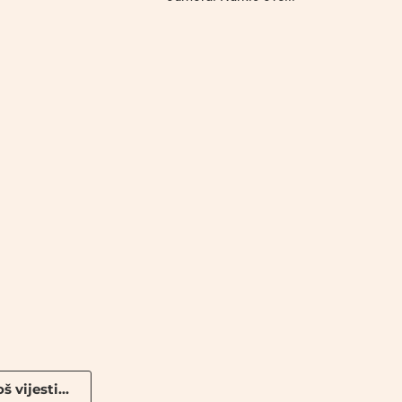
š vijesti...