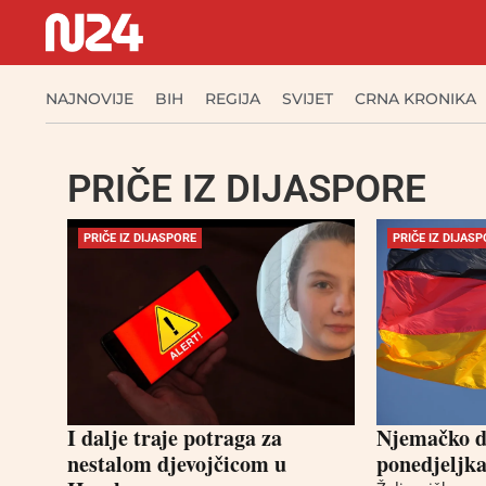
NAJNOVIJE
BIH
REGIJA
SVIJET
CRNA KRONIKA
PRIČE IZ DIJASPORE
PRIČE IZ DIJASPORE
PRIČE IZ DIJAS
I dalje traje potraga za
Njemačko d
nestalom djevojčicom u
ponedjeljka