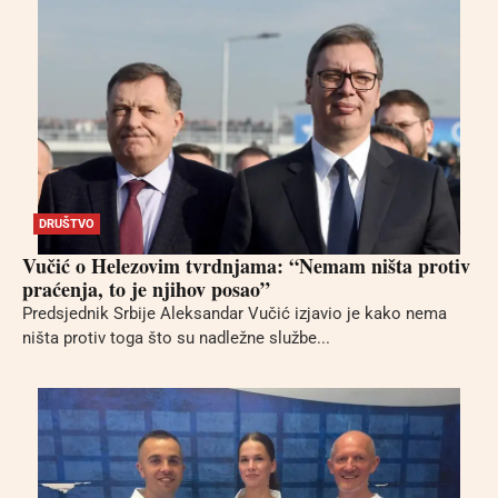
DRUŠTVO
Vučić o Helezovim tvrdnjama: “Nemam ništa protiv
praćenja, to je njihov posao”
Predsjednik Srbije Aleksandar Vučić izjavio je kako nema
ništa protiv toga što su nadležne službe...