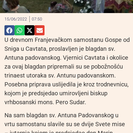
15/06/2022
07:50
U drevnom Franjevačkom samostanu Gospe od
Sniga u Cavtata, proslavljen je blagdan sv.
Antuna padovanskog. Vjernici Cavtata i okolice
za ovaj blagdan pripremali su se pobožnošću
trinaest utoraka sv. Antunu padovanskom.
Posebna priprava uslijedila je kroz trodnevnicu,
kojom je predsjedao umirovljeni biskup
vrhbosanski mons. Pero Sudar.
Na sam blagdan sv. Antuna Padovanskog u
vrtu samostanu slavile su se dvije Svete mise