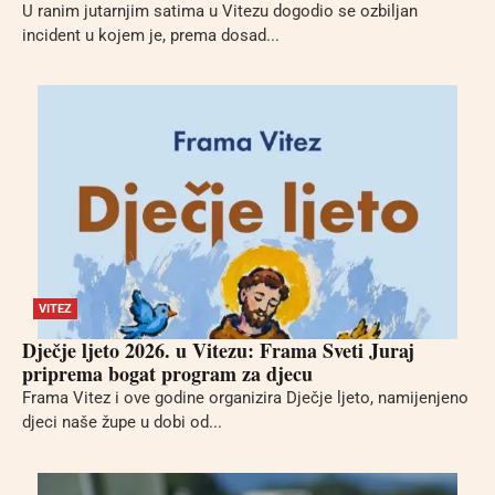
U ranim jutarnjim satima u Vitezu dogodio se ozbiljan
incident u kojem je, prema dosad...
VITEZ
Dječje ljeto 2026. u Vitezu: Frama Sveti Juraj
priprema bogat program za djecu
Frama Vitez i ove godine organizira Dječje ljeto, namijenjeno
djeci naše župe u dobi od...