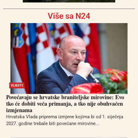
Više sa N24
VIJESTI
Povećavaju se hrvatske braniteljske mirovine: Evo
tko će dobiti veća primanja, a tko nije obuhvaćen
izmjenama
Hrvatska Vlada priprema izmjene kojima bi od 1. siječnja
2027. godine trebale biti povećane mirovine...