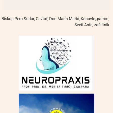
Biskup Pero Sudar
,
Cavtat
,
Don Marin Marić
,
Konavle
,
patron
,
Sveti Ante
,
zaštitnik