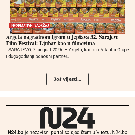
INFORMATIVNI SADRŽAJ
Argeta nagradnom igrom uljepšava 32. Sarajevo
Film Festival: Ljubav kao u filmovima
SARAJEVO, 7. august 2026. – Argeta, kao dio Atlantic Grupe
i dugogodišnji ponosni partner...
Još vijesti...
N24.ba
je nezavisni portal sa sjedištem u Vitezu. N24.ba