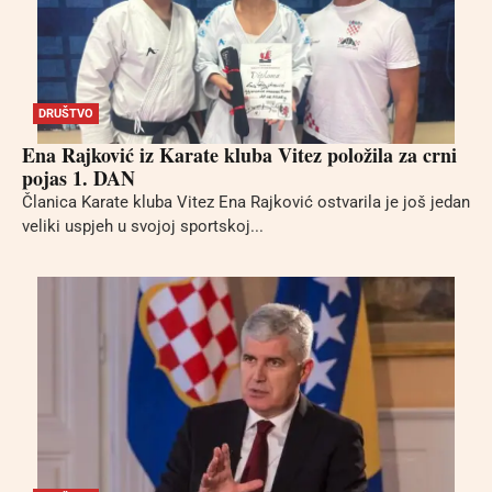
DRUŠTVO
Ena Rajković iz Karate kluba Vitez položila za crni
pojas 1. DAN
Članica Karate kluba Vitez Ena Rajković ostvarila je još jedan
veliki uspjeh u svojoj sportskoj...