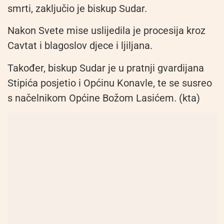
smrti, zaključio je biskup Sudar.
Nakon Svete mise uslijedila je procesija kroz
Cavtat i blagoslov djece i ljiljana.
Također, biskup Sudar je u pratnji gvardijana
Stipića posjetio i Općinu Konavle, te se susreo
s načelnikom Općine Božom Lasićem. (kta)