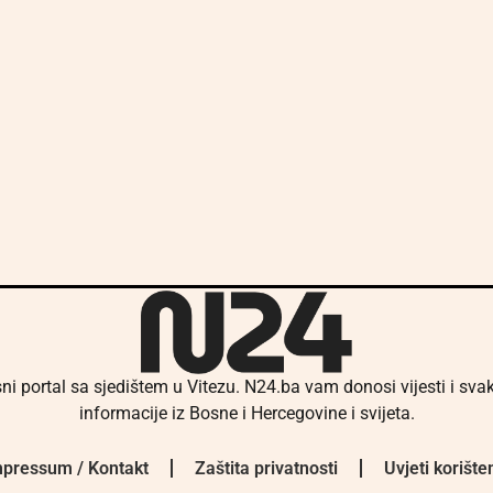
ni portal sa sjedištem u Vitezu. N24.ba vam donosi vijesti i sv
informacije iz Bosne i Hercegovine i svijeta.
pressum / Kontakt
Zaštita privatnosti
Uvjeti korište