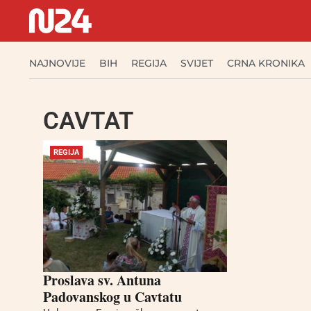
NAJNOVIJE
BIH
REGIJA
SVIJET
CRNA KRONIKA
CAVTAT
REGIJA
Proslava sv. Antuna
Padovanskog u Cavtatu