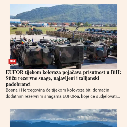
BIH
EUFOR tijekom kolovoza pojačava prisutnost u BiH:
Stižu rezervne snage, najavljeni i talijanski
padobranci
Bosna i Hercegovina će tijekom kolovoza biti domaćin
dodatnim rezervnim snagama EUFOR-a, koje će sudjelovati...