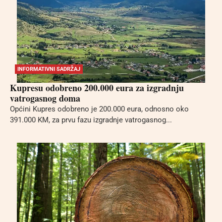
INFORMATIVNI SADRŽAJ
Kupresu odobreno 200.000 eura za izgradnju
vatrogasnog doma
Općini Kupres odobreno je 200.000 eura, odnosno oko
391.000 KM, za prvu fazu izgradnje vatrogasnog...