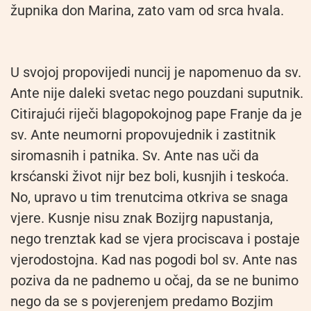
župnika don Marina, zato vam od srca hvala.
U svojoj propovijedi nuncij je napomenuo da sv.
Ante nije daleki svetac nego pouzdani suputnik.
Citirajući riječi blagopokojnog pape Franje da je
sv. Ante neumorni propovujednik i zastitnik
siromasnih i patnika. Sv. Ante nas uči da
krsćanski život nijr bez boli, kusnjih i teskoća.
No, upravo u tim trenutcima otkriva se snaga
vjere. Kusnje nisu znak Bozijrg napustanja,
nego trenztak kad se vjera prociscava i postaje
vjerodostojna. Kad nas pogodi bol sv. Ante nas
poziva da ne padnemo u očaj, da se ne bunimo
nego da se s povjerenjem predamo Bozjim