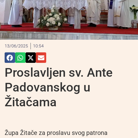
13/06/2025
10:54
Proslavljen sv. Ante
Padovanskog u
Žitačama
Župa Žitače za proslavu svog patrona