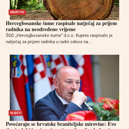
DRUŠTVO
Hercegbosanske šume raspisale natječaj za prijem
radnika na neodređeno vrijeme
ŠGD „Hercegbosanske šume“ d.o.o. Kupres raspisalo je
natječaj za prijem radnika u radni odnos na...
VIJESTI
Povećavaju se hrvatske braniteljske mirovine: Evo