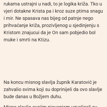
rukama ustrajni u nadi, to je logika križa. Tko u
vjeri dotakne Krista pa i kroz suze ptima snagu
i mir. Ne spasava nas bijeg od patnje nego
prihvaćanje križa, prozivljenog u sjedinjenju s
Kristom znajucui da je On sam pobjedio bol
muke i smrti na Ktizu.
Na koncu misnog slavlja župnik Karatović je
zahvalio svima koji su doprinijeli da ovo slavlje
bude danas u Božjem duhu.