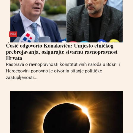
BIH
Ćosić odgovorio Konakoviću: Umjesto etničkog
prebrojavanja, osigurajte stvarnu ravnopravnost
Hrvata
Rasprava o ravnopravnosti konstitutivnih naroda u Bosni i
Hercegovini ponovno je otvorila pitanje političke
zastupljenosti...