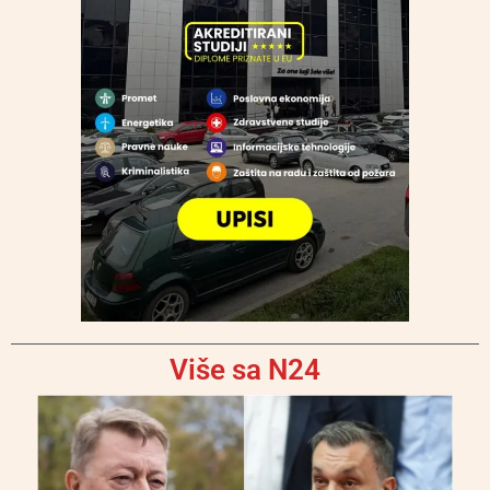
Više sa N24