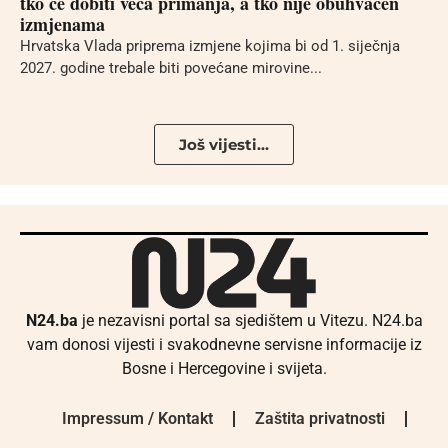
tko će dobiti veća primanja, a tko nije obuhvaćen
izmjenama
Hrvatska Vlada priprema izmjene kojima bi od 1. siječnja
2027. godine trebale biti povećane mirovine...
Još vijesti...
N24.ba
je nezavisni portal sa sjedištem u Vitezu. N24.ba
vam donosi vijesti i svakodnevne servisne informacije iz
Bosne i Hercegovine i svijeta.
Impressum / Kontakt
Zaštita privatnosti