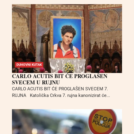
DUHOVNI KUTAK
CARLO ACUTIS BIT ĆE PROGLAŠEN
SVECEM U RUJNU
CARLO ACUTIS BIT ĆE PROGLAŠEN SVECEM 7.
RUJNA Katolička Crkva 7. rujna kanonizirat će...