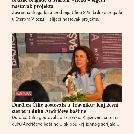
nastavak projekta
Završena druga faza uređenja Ulice 325. brdske brigade
u Starom Vitezu – slijedi nastavak projekta...
KULTURA
Đurđica Čilić gostovala u Travniku: Književni
susret u duhu Andrićeve baštine
Đurđica Čilić gostovala u Travniku: Književni susret u
duhu Andrićeve baštine U sklopu književnog serijala...