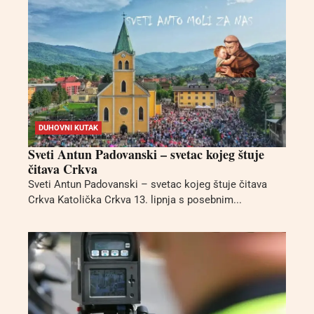
DUHOVNI KUTAK
Sveti Antun Padovanski – svetac kojeg štuje
čitava Crkva
Sveti Antun Padovanski – svetac kojeg štuje čitava
Crkva Katolička Crkva 13. lipnja s posebnim...