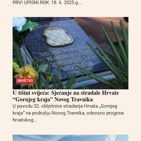
PRVI UPISNI ROK: 18. 6. 2025.g....
DRUŠTVO
U tišini svijeća: Sjećanje na stradale Hrvate
“Gornjeg kraja” Novog Travnika
U povodu 32. obljetnice stradanja Hrvata „Gornjeg
kraja“ na području Novog Travnika, odnosno progona
hrvatskog...