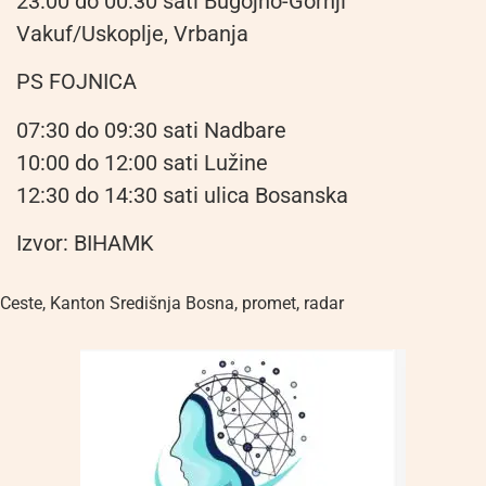
23:00 do 00:30 sati Bugojno-Gornji
Vakuf/Uskoplje, Vrbanja
PS FOJNICA
07:30 do 09:30 sati Nadbare
10:00 do 12:00 sati Lužine
12:30 do 14:30 sati ulica Bosanska
Izvor: BIHAMK
Ceste
,
Kanton Središnja Bosna
,
promet
,
radar