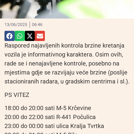
13/06/2025
06:46
Raspored najavljenih kontrola brzine kretanja
vozila je informativnog karaktera. Osim ovih,
rade se i nenajavljene kontrole, posebno na
mjestima gdje se razvijaju veće brzine (poslije
stacioniranih radara, u gradskim centrima i sl.).
PS VITEZ
18:00 do 20:00 sati M-5 Krčevine
20:00 do 22:00 sati R-441 Počulica
23:00 do 00:00 sati ulica Kralja Tvrtka