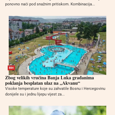
ponovno naći pod snažnim pritiskom. Kombinacija...
BIH
Zbog velikih vrućina Banja Luka građanima
poklanja besplatan ulaz na „Akvanu“
Visoke temperature koje su zahvatile Bosnu i Hercegovinu
donijele su i jednu lijepu vijest za...