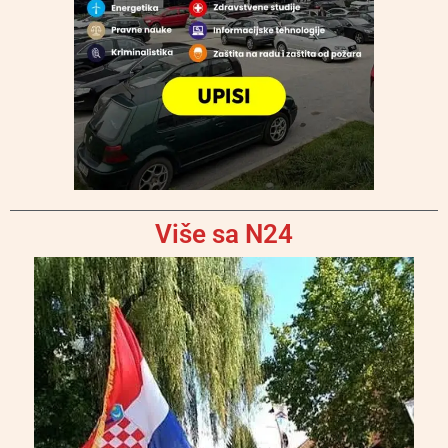
Više sa N24