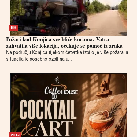
BIH
Požari kod Konjica sve bliže kućama: Vatra
zahvatila više lokacija, očekuje se pomoć iz zraka
Na području Konjica tijekom četvrtka izbilo je više požara, a
situacija je posebno ozbiljna u...
VITEZ