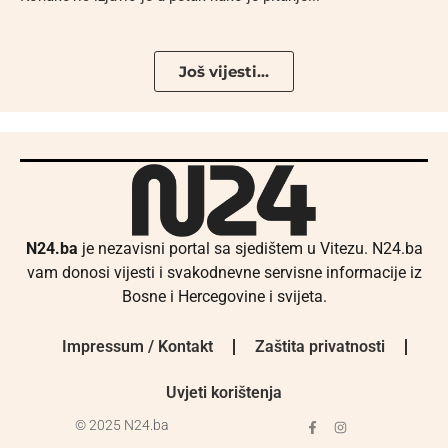
Još vijesti...
N24.ba
je nezavisni portal sa sjedištem u Vitezu. N24.ba
vam donosi vijesti i svakodnevne servisne informacije iz
Bosne i Hercegovine i svijeta.
Impressum / Kontakt
Zaštita privatnosti
Uvjeti korištenja
© 2025 N24.ba