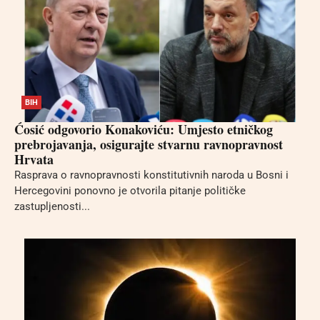
BIH
Ćosić odgovorio Konakoviću: Umjesto etničkog
prebrojavanja, osigurajte stvarnu ravnopravnost
Hrvata
Rasprava o ravnopravnosti konstitutivnih naroda u Bosni i
Hercegovini ponovno je otvorila pitanje političke
zastupljenosti...