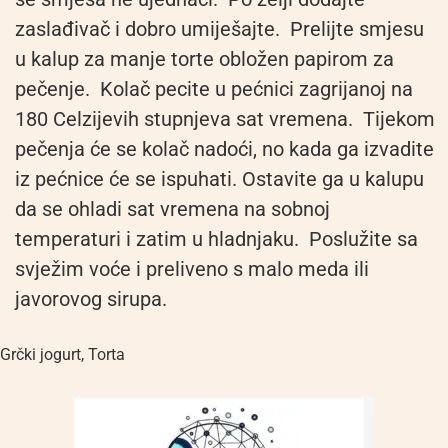
zaslađivač i dobro umiješajte. Prelijte smjesu
u kalup za manje torte obložen papirom za
pečenje. Kolač pecite u pećnici zagrijanoj na
180 Celzijevih stupnjeva sat vremena. Tijekom
pečenja će se kolač nadoći, no kada ga izvadite
iz pećnice će se ispuhati. Ostavite ga u kalupu
da se ohladi sat vremena na sobnoj
temperaturi i zatim u hladnjaku. Poslužite sa
svježim voće i preliveno s malo meda ili
javorovog sirupa.
Grčki jogurt
,
Torta