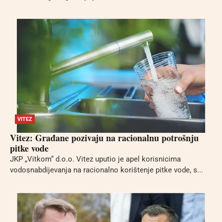
VITEZ
Vitez: Građane pozivaju na racionalnu potrošnju
pitke vode
JKP „Vitkom“ d.o.o. Vitez uputio je apel korisnicima
vodosnabdijevanja na racionalno korištenje pitke vode, s...