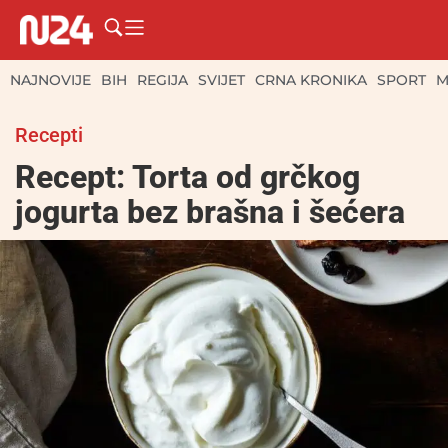
NAJNOVIJE
BIH
REGIJA
SVIJET
CRNA KRONIKA
SPORT
M
Recepti
Recept: Torta od grčkog
jogurta bez brašna i šećera