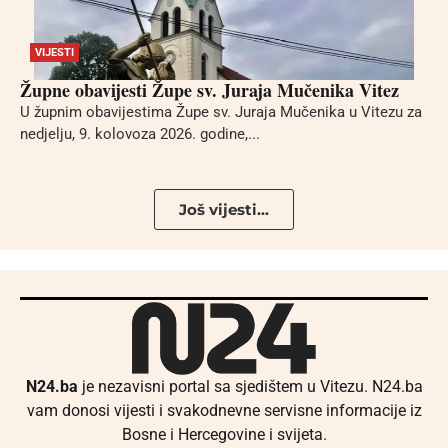
VIJESTI
Župne obavijesti Župe sv. Juraja Mučenika Vitez
U župnim obavijestima Župe sv. Juraja Mučenika u Vitezu za
nedjelju, 9. kolovoza 2026. godine,...
Još vijesti...
N24.ba
je nezavisni portal sa sjedištem u Vitezu. N24.ba
vam donosi vijesti i svakodnevne servisne informacije iz
Bosne i Hercegovine i svijeta.