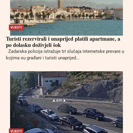
VIJESTI
Turisti rezervirali i unaprijed platili apartmane, a
po dolasku doživjeli šok
Zadarska policija istražuje tri slučaja internetske prevare u
kojima su građani i turisti unaprijed...
VIJESTI