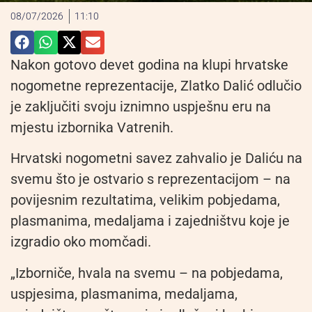
08/07/2026
11:10
Nakon gotovo devet godina na klupi hrvatske
nogometne reprezentacije, Zlatko Dalić odlučio
je zaključiti svoju iznimno uspješnu eru na
mjestu izbornika Vatrenih.
Hrvatski nogometni savez zahvalio je Daliću na
svemu što je ostvario s reprezentacijom – na
povijesnim rezultatima, velikim pobjedama,
plasmanima, medaljama i zajedništvu koje je
izgradio oko momčadi.
„Izborniče, hvala na svemu – na pobjedama,
uspjesima, plasmanima, medaljama,