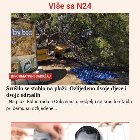
Više sa N24
INFORMATIVNI SADRŽAJ
Srušilo se stablo na plaži: Ozlijeđeno dvoje djece i
dvoje odraslih
Na plaži Balustrada u Crikvenici u nedjelju se srušilo stablo
pri čemu su ozlijeđene...