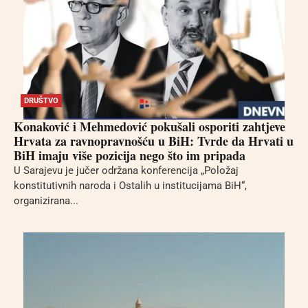
DRUŠTVO
Konaković i Mehmedović pokušali osporiti zahtjeve
Hrvata za ravnopravnošću u BiH: Tvrde da Hrvati u
BiH imaju više pozicija nego što im pripada
U Sarajevu je jučer održana konferencija „Položaj
konstitutivnih naroda i Ostalih u institucijama BiH“,
organizirana...