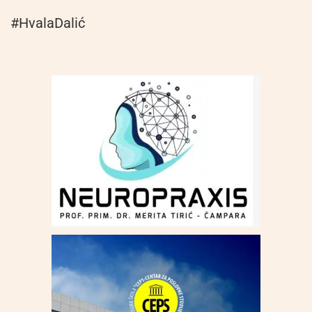
#HvalaDalić