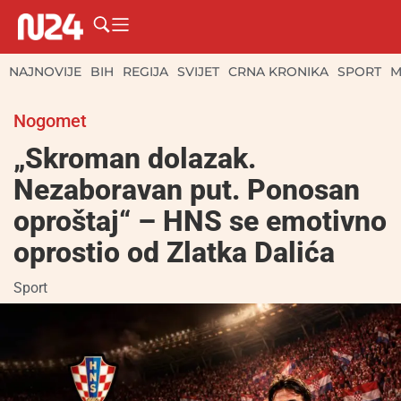
NAJNOVIJE
BIH
REGIJA
SVIJET
CRNA KRONIKA
SPORT
M
Nogomet
„Skroman dolazak.
Nezaboravan put. Ponosan
oproštaj“ – HNS se emotivno
oprostio od Zlatka Dalića
Sport