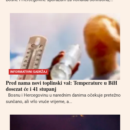
INFORMATIVNI SADRŽAJ
Pred nama novi toplinski val: Temperature u BiH
dosezat će i 41 stupanj
Bosnu i Hercegovinu u narednim danima očekuje pretežno
sunčano, ali vrlo vruće vrijeme, a...