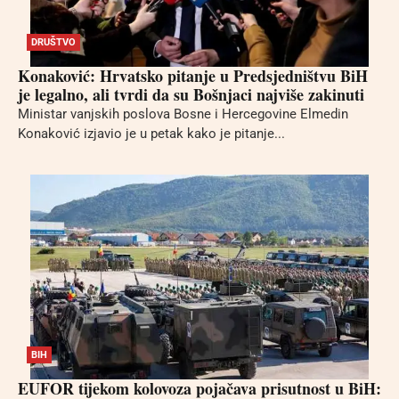
DRUŠTVO
Konaković: Hrvatsko pitanje u Predsjedništvu BiH
je legalno, ali tvrdi da su Bošnjaci najviše zakinuti
Ministar vanjskih poslova Bosne i Hercegovine Elmedin
Konaković izjavio je u petak kako je pitanje...
BIH
EUFOR tijekom kolovoza pojačava prisutnost u BiH: