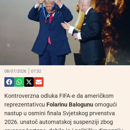
08/07/2026
07:32
Kontroverzna odluka FIFA-e da američkom
reprezentativcu
Folarinu Balogunu
omogući
nastup u osmini finala Svjetskog prvenstva
2026. unatoč automatskoj suspenziji zbog