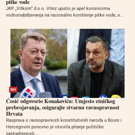
pitke vode
JKP „Vitkom“ d.o.o. Vitez uputio je apel korisnicima
vodosnabdijevanja na racionalno korištenje pitke vode, s...
BIH
Ćosić odgovorio Konakoviću: Umjesto etničkog
prebrojavanja, osigurajte stvarnu ravnopravnost
Hrvata
Rasprava o ravnopravnosti konstitutivnih naroda u Bosni i
Hercegovini ponovno je otvorila pitanje političke
zastupljenosti...