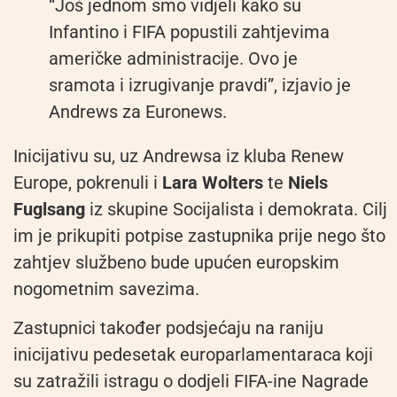
“Još jednom smo vidjeli kako su
Infantino i FIFA popustili zahtjevima
američke administracije. Ovo je
sramota i izrugivanje pravdi”, izjavio je
Andrews za Euronews.
Inicijativu su, uz Andrewsa iz kluba Renew
Europe, pokrenuli i
Lara Wolters
te
Niels
Fuglsang
iz skupine Socijalista i demokrata. Cilj
im je prikupiti potpise zastupnika prije nego što
zahtjev službeno bude upućen europskim
nogometnim savezima.
Zastupnici također podsjećaju na raniju
inicijativu pedesetak europarlamentaraca koji
su zatražili istragu o dodjeli FIFA-ine Nagrade