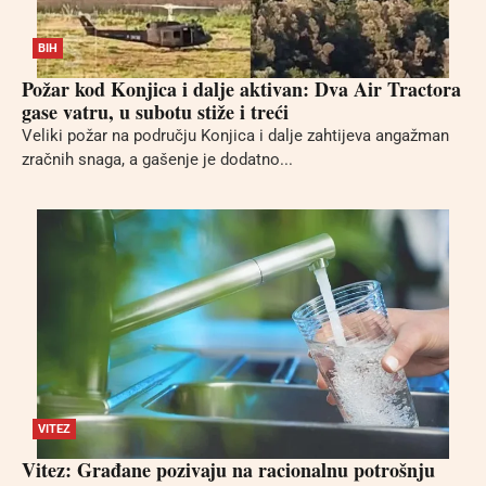
BIH
Požar kod Konjica i dalje aktivan: Dva Air Tractora
gase vatru, u subotu stiže i treći
Veliki požar na području Konjica i dalje zahtijeva angažman
zračnih snaga, a gašenje je dodatno...
VITEZ
Vitez: Građane pozivaju na racionalnu potrošnju