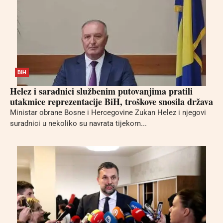
BIH
Helez i saradnici službenim putovanjima pratili
utakmice reprezentacije BiH, troškove snosila država
Ministar obrane Bosne i Hercegovine Zukan Helez i njegovi
suradnici u nekoliko su navrata tijekom...