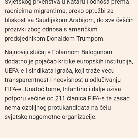
Svjetskog prvenstva u Kataru i odnosa prema
radnicima migrantima, preko optužbi za
bliskost sa Saudijskom Arabijom, do sve češćih
prozivki zbog odnosa s američkim
predsjednikom Donaldom Trumpom.
Najnoviji slučaj s Folarinom Balogunom
dodatno je pojačao kritike europskih institucija,
UEFA-e i sindikata igrača, koji traže veću
transparentnost i neovisnost u odlučivanju
FIFA-e. Unatoč tome, Infantino i dalje uživa
potporu većine od 211 članica FIFA-e te zasad
nema ozbiljnog protukandidata na čelu
svjetske nogometne organizacije.