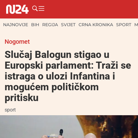
NAJNOVIJE
BIH
REGIJA
SVIJET
CRNA KRONIKA
SPORT
M
Nogomet
Slučaj Balogun stigao u
Europski parlament: Traži se
istraga o ulozi Infantina i
mogućem političkom
pritisku
sport