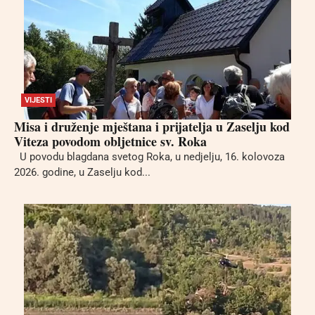
VIJESTI
Misa i druženje mještana i prijatelja u Zaselju kod
Viteza povodom obljetnice sv. Roka
U povodu blagdana svetog Roka, u nedjelju, 16. kolovoza
2026. godine, u Zaselju kod...