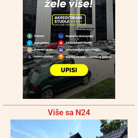
Više sa N24