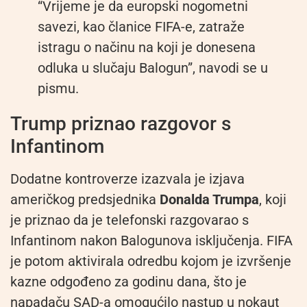
“Vrijeme je da europski nogometni
savezi, kao članice FIFA-e, zatraže
istragu o načinu na koji je donesena
odluka u slučaju Balogun”, navodi se u
pismu.
Trump priznao razgovor s
Infantinom
Dodatne kontroverze izazvala je izjava
američkog predsjednika
Donalda Trumpa
, koji
je priznao da je telefonski razgovarao s
Infantinom nakon Balogunova isključenja. FIFA
je potom aktivirala odredbu kojom je izvršenje
kazne odgođeno za godinu dana, što je
napadaču SAD-a omogućilo nastup u nokaut