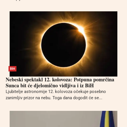
BIH
Nebeski spektakl 12. kolovoza: Potpuna pomrčina
Sunca bit će djelomično vidljiva i iz BiH
Ljubitelje astronomije 12. kolovoza očekuje posebno
zanimljiv prizor na nebu. Toga dana dogodit će se...