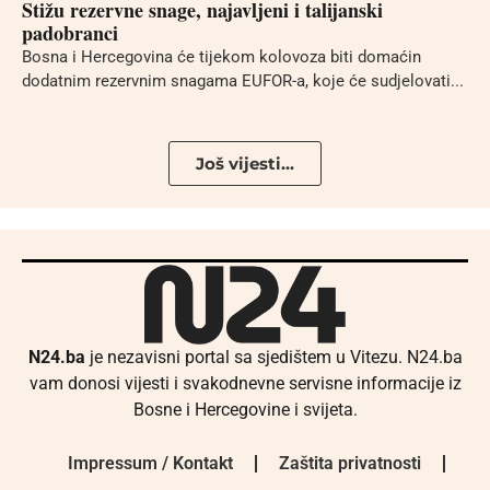
Stižu rezervne snage, najavljeni i talijanski
padobranci
Bosna i Hercegovina će tijekom kolovoza biti domaćin
dodatnim rezervnim snagama EUFOR-a, koje će sudjelovati...
Još vijesti...
N24.ba
je nezavisni portal sa sjedištem u Vitezu. N24.ba
vam donosi vijesti i svakodnevne servisne informacije iz
Bosne i Hercegovine i svijeta.
Impressum / Kontakt
Zaštita privatnosti