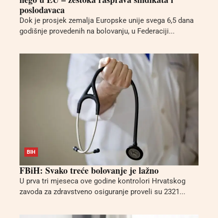
poslodavaca
Dok je prosjek zemalja Europske unije svega 6,5 dana
godišnje provedenih na bolovanju, u Federaciji...
BIH
FBiH: Svako treće bolovanje je lažno
U prva tri mjeseca ove godine kontrolori Hrvatskog
zavoda za zdravstveno osiguranje proveli su 2321...