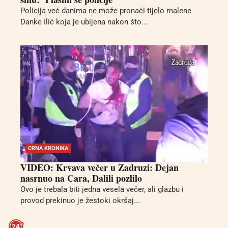
Policija već danima ne može pronaći tijelo malene
Danke Ilić koja je ubijena nakon što...
CRNA KRONIKA
VIDEO: Krvava večer u Zadruzi: Dejan
nasrnuo na Cara, Dalili pozlilo
Ovo je trebala biti jedna vesela večer, ali glazbu i
provod prekinuo je žestoki okršaj...