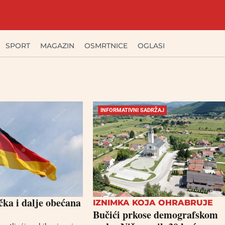
SPORT
MAGAZIN
OSMRTNICE
OGLASI
INFORMATIVNI SADRŽAJ
čka i dalje obećana
IZNIMKA KOJA OHRABRUJE
Bučići prkose demografskom