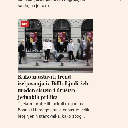
saldo, pa je tako...
BIH
Kako zaustaviti trend
iseljavanja iz BiH: Ljudi žele
uređen sistem i društvo
jednakih prilika
Tijekom proteklih nekoliko godina
Bosnu i Hercegovinu je napustio veliki
broj njenih stanovnika, kako zbog...