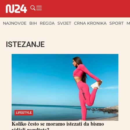
NAJNOVIJE
BIH
REGIJA
SVIJET
CRNA KRONIKA
SPORT
M
ISTEZANJE
LIFESTYLE
Koliko često se moramo istezati da bismo
vidjeli rezultate?