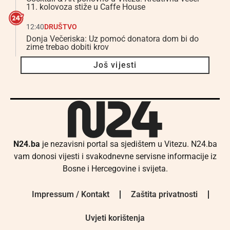
11. kolovoza stiže u Caffe House
12:40
DRUŠTVO
Donja Večeriska: Uz pomoć donatora dom bi do
zime trebao dobiti krov
Još vijesti
N24.ba
je nezavisni portal sa sjedištem u Vitezu. N24.ba
vam donosi vijesti i svakodnevne servisne informacije iz
Bosne i Hercegovine i svijeta.
Impressum / Kontakt
Zaštita privatnosti
Uvjeti korištenja