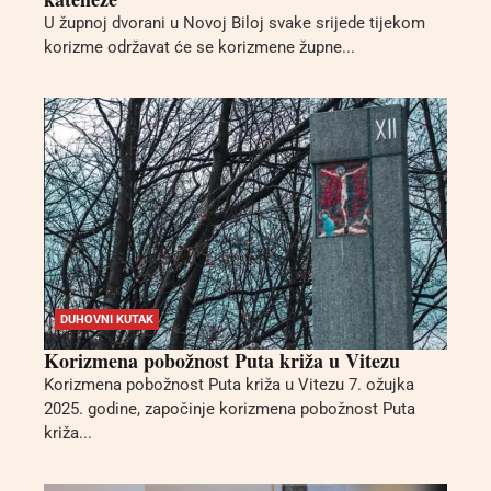
U župnoj dvorani u Novoj Biloj svake srijede tijekom
korizme održavat će se korizmene župne...
DUHOVNI KUTAK
Korizmena pobožnost Puta križa u Vitezu
Korizmena pobožnost Puta križa u Vitezu 7. ožujka
2025. godine, započinje korizmena pobožnost Puta
križa...