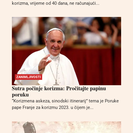
korizma, vrijeme od 40 dana, ne računajući...
ZANIMLJIVOSTI
Sutra počinje korizma: Pročitajte papinu
poruku
“Korizmena askeza, sinodski itinerarij” tema je Poruke
pape Franje za korizmu 2023. u čijem je...