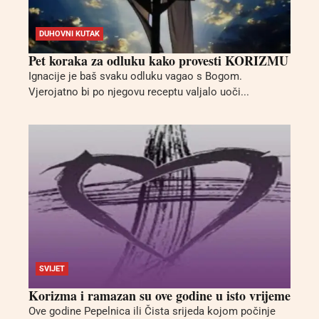
DUHOVNI KUTAK
Pet koraka za odluku kako provesti KORIZMU
Ignacije je baš svaku odluku vagao s Bogom.
Vjerojatno bi po njegovu receptu valjalo uoči...
SVIJET
Korizma i ramazan su ove godine u isto vrijeme
Ove godine Pepelnica ili Čista srijeda kojom počinje