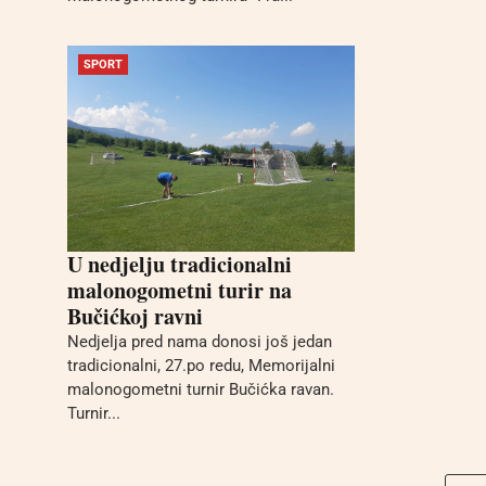
SPORT
U nedjelju tradicionalni
malonogometni turir na
Bučićkoj ravni
Nedjelja pred nama donosi još jedan
tradicionalni, 27.po redu, Memorijalni
malonogometni turnir Bučićka ravan.
Turnir...