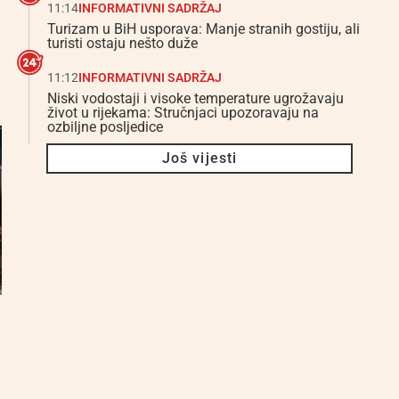
11:14
INFORMATIVNI SADRŽAJ
Turizam u BiH usporava: Manje stranih gostiju, ali
turisti ostaju nešto duže
11:12
INFORMATIVNI SADRŽAJ
Niski vodostaji i visoke temperature ugrožavaju
život u rijekama: Stručnjaci upozoravaju na
ozbiljne posljedice
Još vijesti