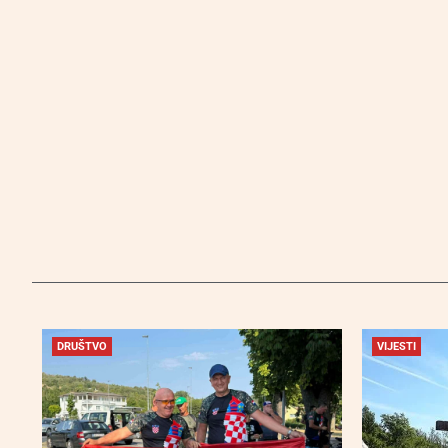
DRUŠTVO
VIJESTI