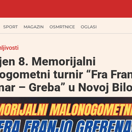
SPORT
MAGAZIN
OSMRTNICE
OGLASI
ljivosti
jen 8. Memorijalni
gometni turnir “Fra Fra
ar – Greba” u Novoj Bilo