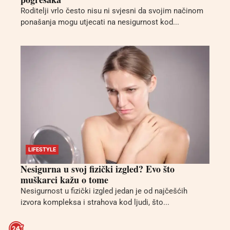
Roditelji vrlo često nisu ni svjesni da svojim načinom
ponašanja mogu utjecati na nesigurnost kod...
LIFESTYLE
Nesigurna u svoj fizički izgled? Evo što
muškarci kažu o tome
Nesigurnost u fizički izgled jedan je od najčešćih
izvora kompleksa i strahova kod ljudi, što...