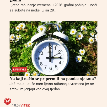
Ljetno računanje vremena u 2026. godini počinje u noći
sa subote na nedjelju, sa 28....
LIFESTYLE
Na koji način se pripremiti na pomicanje sata?
Još malo i stiže nam ljetno računanja vremena jer se
satovi mijenjaju već ovaj tjedan...
18:57
VITEZ