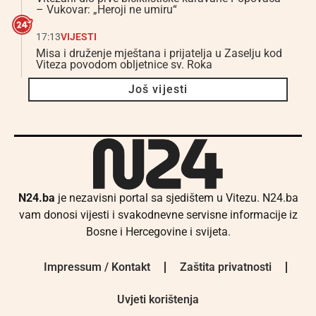
– Vukovar: „Heroji ne umiru“
17:13
VIJESTI
Misa i druženje mještana i prijatelja u Zaselju kod
Viteza povodom obljetnice sv. Roka
Još vijesti
N24.ba
je nezavisni portal sa sjedištem u Vitezu. N24.ba
vam donosi vijesti i svakodnevne servisne informacije iz
Bosne i Hercegovine i svijeta.
Impressum / Kontakt
Zaštita privatnosti
Uvjeti korištenja