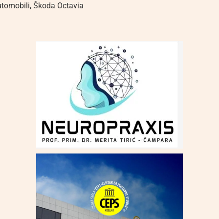
utomobili
,
Škoda Octavia