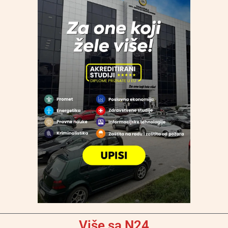
Više sa N24