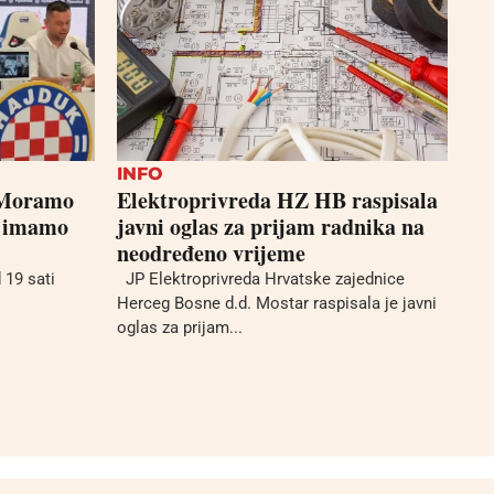
INFO
 “Moramo
Elektroprivreda HZ HB raspisala
m imamo
javni oglas za prijam radnika na
neodređeno vrijeme
 19 sati
JP Elektroprivreda Hrvatske zajednice
.
Herceg Bosne d.d. Mostar raspisala je javni
oglas za prijam...