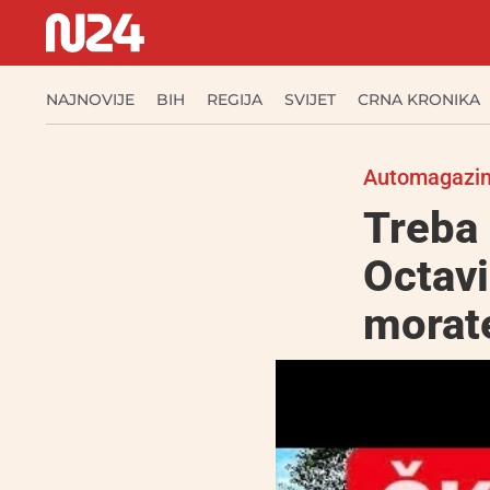
NAJNOVIJE
BIH
REGIJA
SVIJET
CRNA KRONIKA
Automagazi
Treba 
Octavi
morate