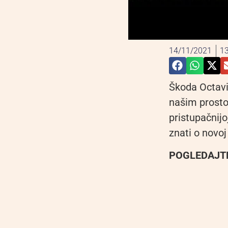
14/11/2021
13
Škoda Octavi
našim prostor
pristupačnij
znati o novoj
POGLEDAJTE