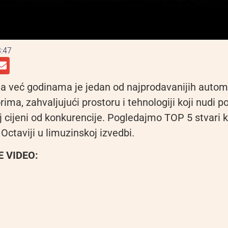
:47
a već godinama je jedan od najprodavanijih autom
ima, zahvaljujući prostoru i tehnologiji koji nudi p
oj cijeni od konkurencije. Pogledajmo TOP 5 stvari 
 Octaviji u limuzinskoj izvedbi.
 VIDEO: