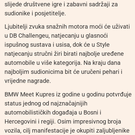
slijede društvene igre i zabavni sadržaji za
sudionike i posjetitelje.
Ljubitelji zvuka snažnih motora moći će uživati
u DB Challengeu, natjecanju u glasnoći
ispušnog sustava i usisa, dok će u Style
natjecanju stručni žiri birati najbolje uređene
automobile u više kategorija. Na kraju dana
najboljim sudionicima bit će uručeni pehari i
vrijedne nagrade.
BMW Meet Kupres iz godine u godinu potvrđuje
status jednog od najznačajnijih
automobilističkih događaja u Bosni i
Hercegovini i regiji. Osim impresivnog broja
vozila, cilj manifestacije je okupiti zaljubljenike