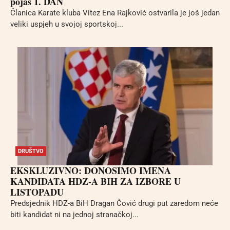
pojas 1. DAN
Članica Karate kluba Vitez Ena Rajković ostvarila je još jedan
veliki uspjeh u svojoj sportskoj...
DRUŠTVO
EKSKLUZIVNO: DONOSIMO IMENA
KANDIDATA HDZ-A BIH ZA IZBORE U
LISTOPADU
Predsjednik HDZ-a BiH Dragan Čović drugi put zaredom neće
biti kandidat ni na jednoj stranačkoj...