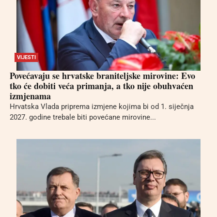
VIJESTI
Povećavaju se hrvatske braniteljske mirovine: Evo
tko će dobiti veća primanja, a tko nije obuhvaćen
izmjenama
Hrvatska Vlada priprema izmjene kojima bi od 1. siječnja
2027. godine trebale biti povećane mirovine...