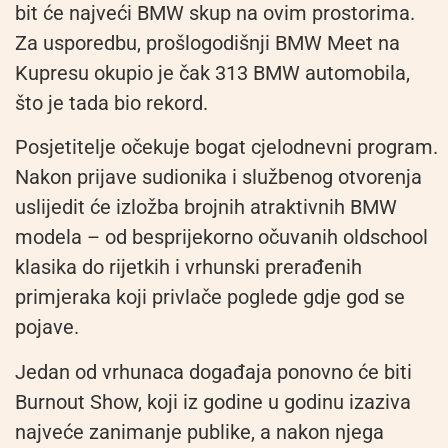
bit će najveći BMW skup na ovim prostorima.
Za usporedbu, prošlogodišnji BMW Meet na
Kupresu okupio je čak 313 BMW automobila,
što je tada bio rekord.
Posjetitelje očekuje bogat cjelodnevni program.
Nakon prijave sudionika i službenog otvorenja
uslijedit će izložba brojnih atraktivnih BMW
modela – od besprijekorno očuvanih oldschool
klasika do rijetkih i vrhunski prerađenih
primjeraka koji privlače poglede gdje god se
pojave.
Jedan od vrhunaca događaja ponovno će biti
Burnout Show, koji iz godine u godinu izaziva
najveće zanimanje publike, a nakon njega