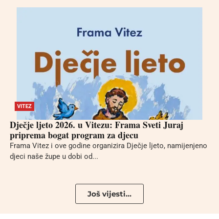
VITEZ
Dječje ljeto 2026. u Vitezu: Frama Sveti Juraj
priprema bogat program za djecu
Frama Vitez i ove godine organizira Dječje ljeto, namijenjeno
djeci naše župe u dobi od...
Još vijesti...