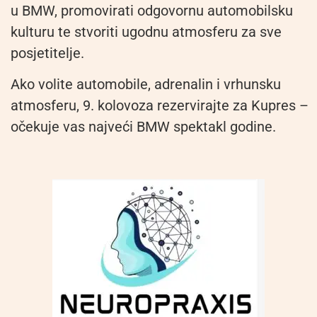
u BMW, promovirati odgovornu automobilsku
kulturu te stvoriti ugodnu atmosferu za sve
posjetitelje.
Ako volite automobile, adrenalin i vrhunsku
atmosferu, 9. kolovoza rezervirajte za Kupres –
očekuje vas najveći BMW spektakl godine.