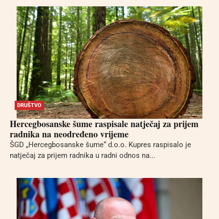
DRUŠTVO
Hercegbosanske šume raspisale natječaj za prijem
radnika na neodređeno vrijeme
ŠGD „Hercegbosanske šume“ d.o.o. Kupres raspisalo je
natječaj za prijem radnika u radni odnos na...