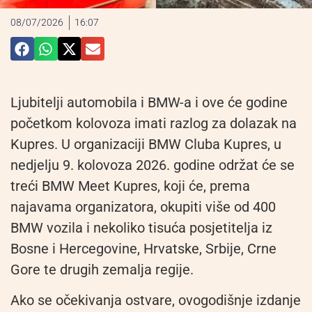
08/07/2026
16:07
Ljubitelji automobila i BMW-a i ove će godine
početkom kolovoza imati razlog za dolazak na
Kupres. U organizaciji BMW Cluba Kupres, u
nedjelju 9. kolovoza 2026. godine održat će se
treći BMW Meet Kupres, koji će, prema
najavama organizatora, okupiti više od 400
BMW vozila i nekoliko tisuća posjetitelja iz
Bosne i Hercegovine, Hrvatske, Srbije, Crne
Gore te drugih zemalja regije.
Ako se očekivanja ostvare, ovogodišnje izdanje