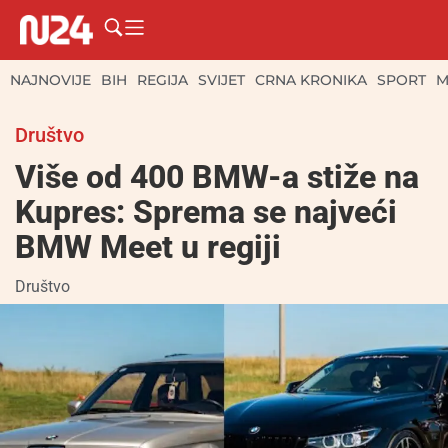
NAJNOVIJE
BIH
REGIJA
SVIJET
CRNA KRONIKA
SPORT
M
Društvo
Više od 400 BMW-a stiže na
Kupres: Sprema se najveći
BMW Meet u regiji
Društvo