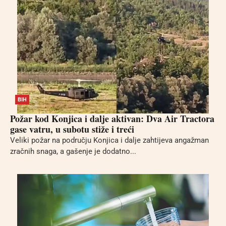
BIH
Požar kod Konjica i dalje aktivan: Dva Air Tractora
gase vatru, u subotu stiže i treći
Veliki požar na području Konjica i dalje zahtijeva angažman
zračnih snaga, a gašenje je dodatno...