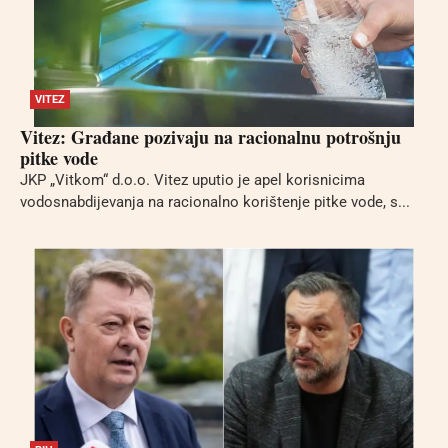
VITEZ
Vitez: Građane pozivaju na racionalnu potrošnju
pitke vode
JKP „Vitkom“ d.o.o. Vitez uputio je apel korisnicima
vodosnabdijevanja na racionalno korištenje pitke vode, s...