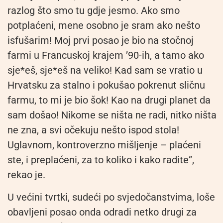
razlog što smo tu gdje jesmo. Ako smo
potplaćeni, mene osobno je sram ako nešto
isfušarim! Moj prvi posao je bio na stočnoj
farmi u Francuskoj krajem ’90-ih, a tamo ako
sje*eš, sje*eš na veliko! Kad sam se vratio u
Hrvatsku za stalno i pokušao pokrenut sličnu
farmu, to mi je bio šok! Kao na drugi planet da
sam došao! Nikome se ništa ne radi, nitko ništa
ne zna, a svi očekuju nešto ispod stola!
Uglavnom, kontroverzno mišljenje – plaćeni
ste, i preplaćeni, za to koliko i kako radite”,
rekao je.
U većini tvrtki, sudeći po svjedočanstvima, loše
obavljeni posao onda odradi netko drugi za