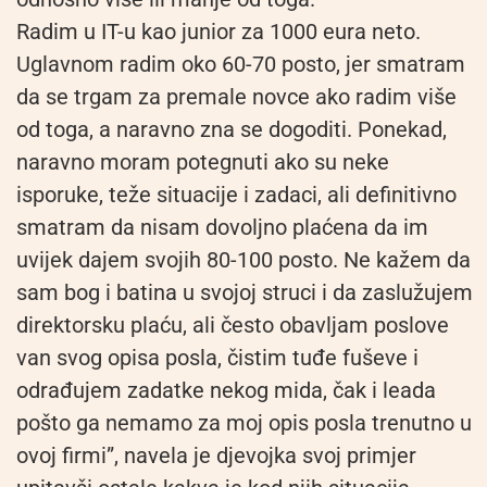
Radim u IT-u kao junior za 1000 eura neto.
Uglavnom radim oko 60-70 posto, jer smatram
da se trgam za premale novce ako radim više
od toga, a naravno zna se dogoditi. Ponekad,
naravno moram potegnuti ako su neke
isporuke, teže situacije i zadaci, ali definitivno
smatram da nisam dovoljno plaćena da im
uvijek dajem svojih 80-100 posto. Ne kažem da
sam bog i batina u svojoj struci i da zaslužujem
direktorsku plaću, ali često obavljam poslove
van svog opisa posla, čistim tuđe fuševe i
odrađujem zadatke nekog mida, čak i leada
pošto ga nemamo za moj opis posla trenutno u
ovoj firmi”, navela je djevojka svoj primjer