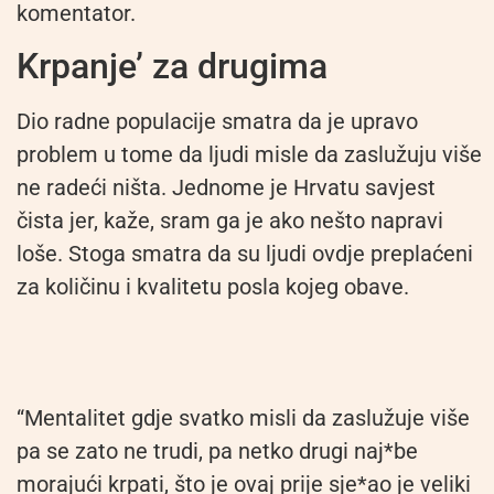
komentator.
Krpanje’ za drugima
Dio radne populacije smatra da je upravo
problem u tome da ljudi misle da zaslužuju više
ne radeći ništa. Jednome je Hrvatu savjest
čista jer, kaže, sram ga je ako nešto napravi
loše. Stoga smatra da su ljudi ovdje preplaćeni
za količinu i kvalitetu posla kojeg obave.
“Mentalitet gdje svatko misli da zaslužuje više
pa se zato ne trudi, pa netko drugi naj*be
morajući krpati, što je ovaj prije sje*ao je veliki