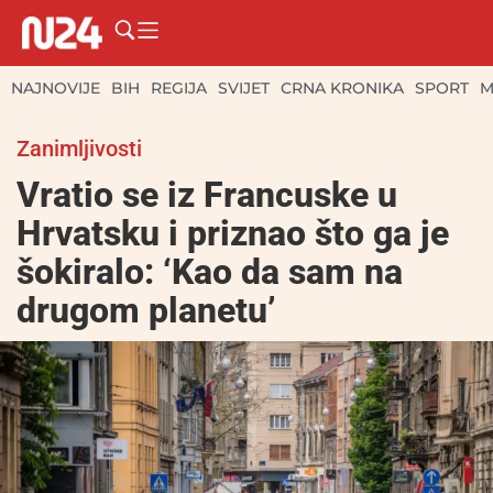
NAJNOVIJE
BIH
REGIJA
SVIJET
CRNA KRONIKA
SPORT
M
Zanimljivosti
Vratio se iz Francuske u
Hrvatsku i priznao što ga je
šokiralo: ‘Kao da sam na
drugom planetu’