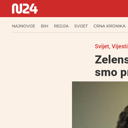
NAJNOVIJE
BIH
REGIJA
SVIJET
CRNA KRONIKA
Svijet
,
Vijesti
Zelens
smo pr