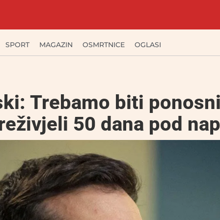
SPORT
MAGAZIN
OSMRTNICE
OGLASI
ki: Trebamo biti ponosni
eživjeli 50 dana pod na