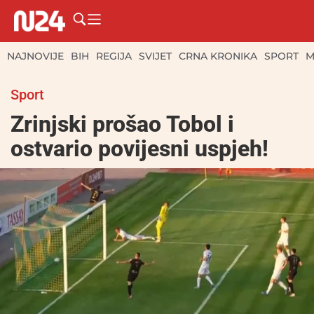
NAJNOVIJE
BIH
REGIJA
SVIJET
CRNA KRONIKA
SPORT
M
Sport
Zrinjski prošao Tobol i
ostvario povijesni uspjeh!