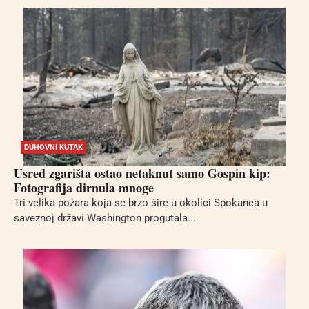
DUHOVNI KUTAK
Usred zgarišta ostao netaknut samo Gospin kip:
Fotografija dirnula mnoge
Tri velika požara koja se brzo šire u okolici Spokanea u
saveznoj državi Washington progutala...