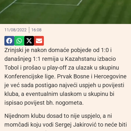
11/08/2022
16:08
Zrinjski je nakon domaće pobjede od 1:0 i
današnjeg 1:1 remija u Kazahstanu izbacio
Tobol i prošao u play-off za ulazak u skupinu
Konferencijske lige. Prvak Bosne i Hercegovine
je već sada postigao najveći uspjeh u povijesti
kluba, a eventualnim ulaskom u skupinu bi
ispisao povijest bh. nogometa.
Nijednom klubu dosad to nije uspjelo, a ni
momčadi koju vodi Sergej Jakirović to neće biti