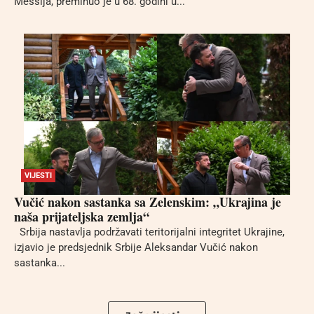
Messija, preminuo je u 68. godini u...
VIJESTI
Vučić nakon sastanka sa Zelenskim: „Ukrajina je
naša prijateljska zemlja“
Srbija nastavlja podržavati teritorijalni integritet Ukrajine,
izjavio je predsjednik Srbije Aleksandar Vučić nakon
sastanka...