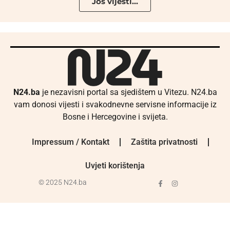
Još vijesti...
N24.ba
je nezavisni portal sa sjedištem u Vitezu. N24.ba
vam donosi vijesti i svakodnevne servisne informacije iz
Bosne i Hercegovine i svijeta.
Impressum / Kontakt
Zaštita privatnosti
Uvjeti korištenja
© 2025 N24.ba