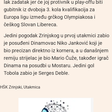
lak zadatak jer će joj protivnik u play-offu biti
gubitnik iz dvoboja 3. kola kvalifikacija za
Europa ligu između grčkog Olympiakosa i
češkog Slovan Libereca.
Jedini pogodak Zrinjskog u prvoj utakmici zabio
je posuđeni Dinamovac Niko Janković koji je
bio precizan direktno iz kornera, a u današnjem
remiju strijelac je bio Mario Ćuže, također igrač
Dinama na posudbi u Mostaru. Jedini gol
Tobola zabio je Serges Deble.
HŠK Zrinjski
,
Utakmica