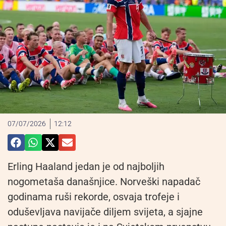
07/07/2026
12:12
Erling Haaland jedan je od najboljih
nogometaša današnjice. Norveški napadač
godinama ruši rekorde, osvaja trofeje i
oduševljava navijače diljem svijeta, a sjajne