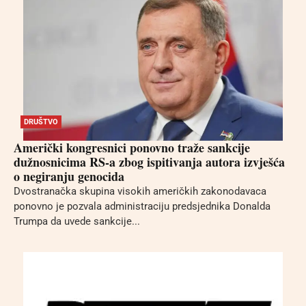
DRUŠTVO
Američki kongresnici ponovno traže sankcije
dužnosnicima RS-a zbog ispitivanja autora izvješća
o negiranju genocida
Dvostranačka skupina visokih američkih zakonodavaca
ponovno je pozvala administraciju predsjednika Donalda
Trumpa da uvede sankcije...