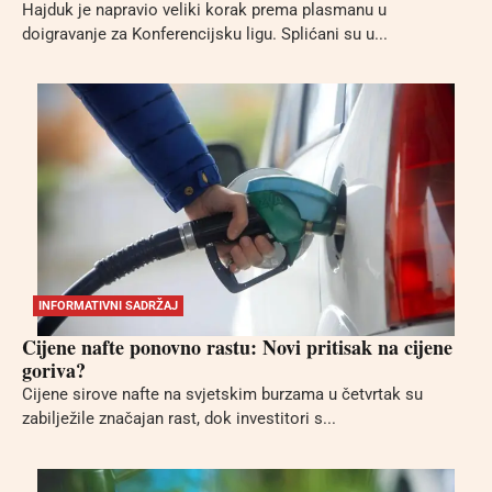
Hajduk je napravio veliki korak prema plasmanu u
doigravanje za Konferencijsku ligu. Splićani su u...
INFORMATIVNI SADRŽAJ
Cijene nafte ponovno rastu: Novi pritisak na cijene
goriva?
Cijene sirove nafte na svjetskim burzama u četvrtak su
zabilježile značajan rast, dok investitori s...