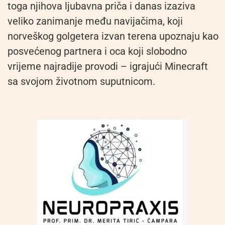
toga njihova ljubavna priča i danas izaziva
veliko zanimanje među navijačima, koji
norveškog golgetera izvan terena upoznaju kao
posvećenog partnera i oca koji slobodno
vrijeme najradije provodi – igrajući Minecraft
sa svojom životnom suputnicom.