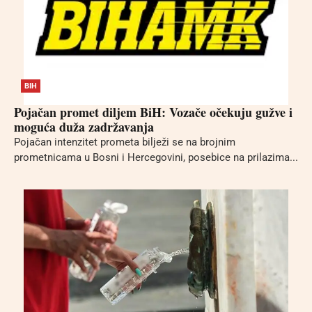
BIH
Pojačan promet diljem BiH: Vozače očekuju gužve i
moguća duža zadržavanja
Pojačan intenzitet prometa bilježi se na brojnim
prometnicama u Bosni i Hercegovini, posebice na prilazima...