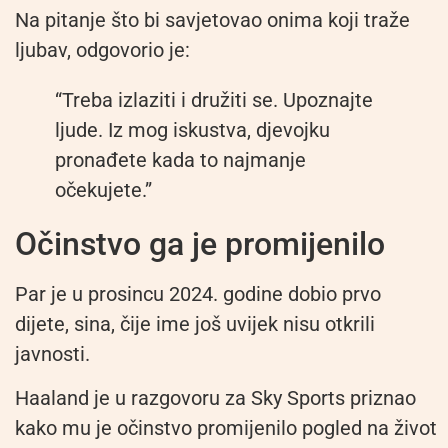
Na pitanje što bi savjetovao onima koji traže
ljubav, odgovorio je:
“Treba izlaziti i družiti se. Upoznajte
ljude. Iz mog iskustva, djevojku
pronađete kada to najmanje
očekujete.”
Očinstvo ga je promijenilo
Par je u prosincu 2024. godine dobio prvo
dijete, sina, čije ime još uvijek nisu otkrili
javnosti.
Haaland je u razgovoru za Sky Sports priznao
kako mu je očinstvo promijenilo pogled na život