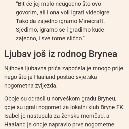
“Bit će joj malo neugodno što ovo
govorim, ali i ona voli igrati videoigre.
Tako da zajedno igramo Minecraft.
Sjedimo, igramo se i gradimo kuće
zajedno, i sve tome slično.”
Ljubav još iz rodnog Brynea
Njihova ljubavna priča započela je mnogo prije
nego što je Haaland postao svjetska
nogometna zvijezda.
Oboje su odrasli u norveškom gradu Bryneu,
gdje su igrali nogomet za lokalni klub Bryne FK.
Isabel je nastupala za žensku momčad, a
Haaland je ondje napravio prve nogometne