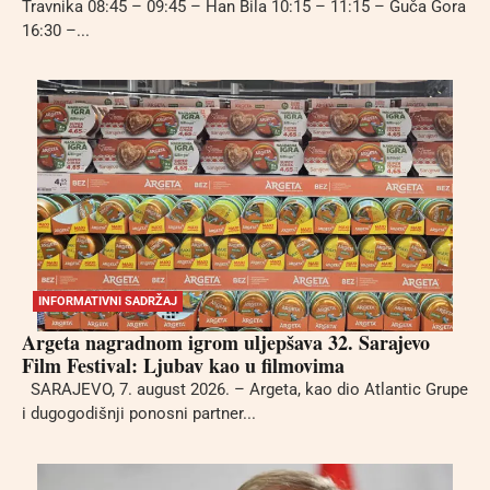
Travnika 08:45 – 09:45 – Han Bila 10:15 – 11:15 – Guča Gora
16:30 –...
INFORMATIVNI SADRŽAJ
Argeta nagradnom igrom uljepšava 32. Sarajevo
Film Festival: Ljubav kao u filmovima
SARAJEVO, 7. august 2026. – Argeta, kao dio Atlantic Grupe
i dugogodišnji ponosni partner...