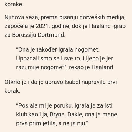
korake.
Njihova veza, prema pisanju norveških medija,
započela je 2021. godine, dok je Haaland igrao
za Borussiju Dortmund.
“Ona je također igrala nogomet.
Upoznali smo se i sve to. Lijepo je jer
razumije nogomet”, rekao je Haaland.
Otkrio je i da je upravo Isabel napravila prvi
korak.
“Poslala mi je poruku. Igrala je za isti
klub kao i ja, Bryne. Dakle, ona je mene
prva primijetila, a ne ja nju.”