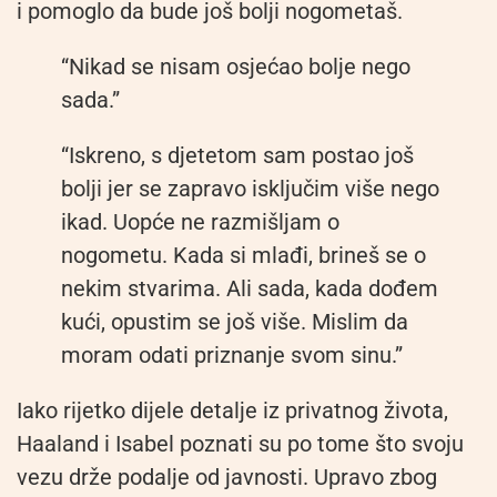
i pomoglo da bude još bolji nogometaš.
“Nikad se nisam osjećao bolje nego
sada.”
“Iskreno, s djetetom sam postao još
bolji jer se zapravo isključim više nego
ikad. Uopće ne razmišljam o
nogometu. Kada si mlađi, brineš se o
nekim stvarima. Ali sada, kada dođem
kući, opustim se još više. Mislim da
moram odati priznanje svom sinu.”
Iako rijetko dijele detalje iz privatnog života,
Haaland i Isabel poznati su po tome što svoju
vezu drže podalje od javnosti. Upravo zbog