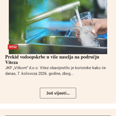
VITEZ
Prekid vodoopskrbe u više naselja na području
Viteza
JKP „Vitkom“ d.o.o. Vitez obavijestilo je korisnike kako će
danas, 7. kolovoza 2026. godine, zbog...
Još vijesti...