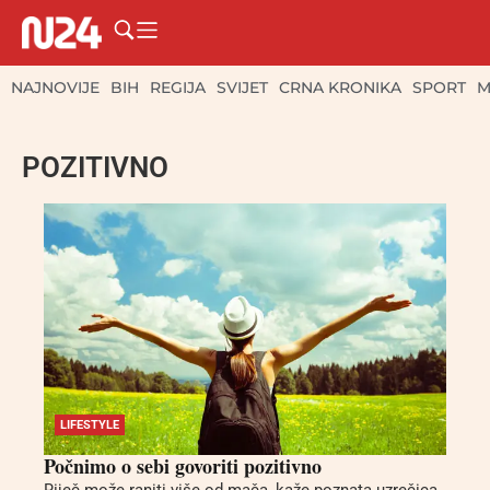
NAJNOVIJE
BIH
REGIJA
SVIJET
CRNA KRONIKA
SPORT
M
POZITIVNO
LIFESTYLE
Počnimo o sebi govoriti pozitivno