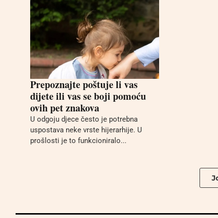
Prepoznajte poštuje li vas
dijete ili vas se boji pomoću
ovih pet znakova
U odgoju djece često je potrebna
uspostava neke vrste hijerarhije. U
prošlosti je to funkcioniralo...
Jo