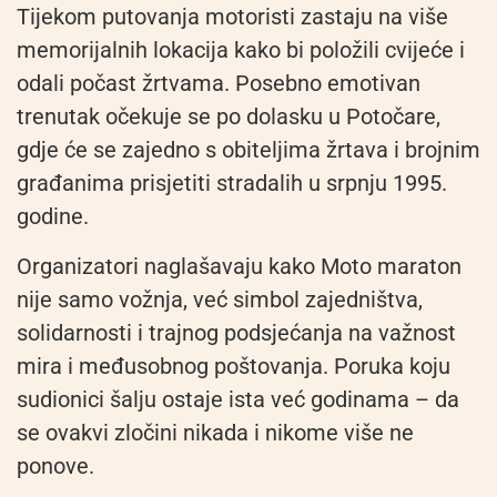
Tijekom putovanja motoristi zastaju na više
memorijalnih lokacija kako bi položili cvijeće i
odali počast žrtvama. Posebno emotivan
trenutak očekuje se po dolasku u Potočare,
gdje će se zajedno s obiteljima žrtava i brojnim
građanima prisjetiti stradalih u srpnju 1995.
godine.
Organizatori naglašavaju kako Moto maraton
nije samo vožnja, već simbol zajedništva,
solidarnosti i trajnog podsjećanja na važnost
mira i međusobnog poštovanja. Poruka koju
sudionici šalju ostaje ista već godinama – da
se ovakvi zločini nikada i nikome više ne
ponove.