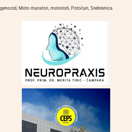
genocid
,
Moto maraton
,
motoristi
,
Potočari
,
Srebrenica