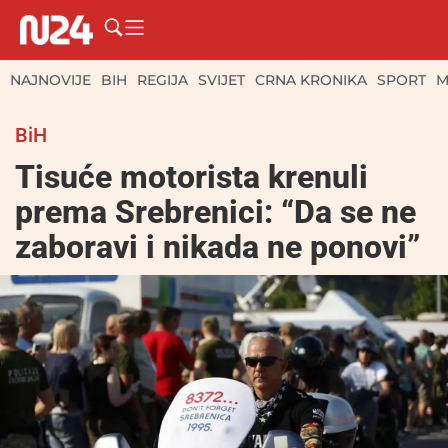
NAJNOVIJE
BIH
REGIJA
SVIJET
CRNA KRONIKA
SPORT
M
BiH
Tisuće motorista krenuli
prema Srebrenici: “Da se ne
zaboravi i nikada ne ponovi”