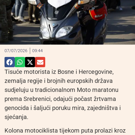
07/07/2026
09:44
Tisuće motorista iz Bosne i Hercegovine,
zemalja regije i brojnih europskih država
sudjeluju u tradicionalnom Moto maratonu
prema Srebrenici, odajući počast žrtvama
genocida i šaljući poruku mira, zajedništva i
sjećanja.
Kolona motociklista tijekom puta prolazi kroz