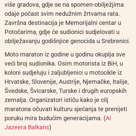
više gradova, gdje se na spomen-obilježjima
odaje počast svim nedužnim žrtvama rata.
Završna destinacija je Memorijalni centar u
Potočarima, gdje će sudionici sudjelovati u
obilježavanju godišnjice genocida u Srebrenici.
Moto maraton iz godine u godinu okuplja sve
veći broj sudionika. Osim motorista iz BiH, u
koloni sudjeluju i zaljubljenici u motocikle iz
Hrvatske, Slovenije, Austrije, Njemačke, Italije,
Švedske, Švicarske, Turske i drugih europskih
zemalja. Organizatori ističu kako je cilj
maratona očuvati kulturu sjećanja te prenijeti
poruku mira budućim generacijama. (
Al
Jazeera Balkans
⁠)