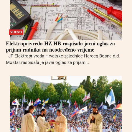
VIJESTI
Elektroprivreda HZ HB raspisala javni oglas za
prijam radnika na neodređeno vrijeme
JP Elektroprivreda Hrvatske zajednice Herceg Bosne d.d.
Mostar raspisala je javni oglas za prijam...