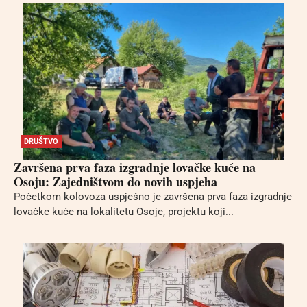
DRUŠTVO
Završena prva faza izgradnje lovačke kuće na
Osoju: Zajedništvom do novih uspjeha
Početkom kolovoza uspješno je završena prva faza izgradnje
lovačke kuće na lokalitetu Osoje, projektu koji...