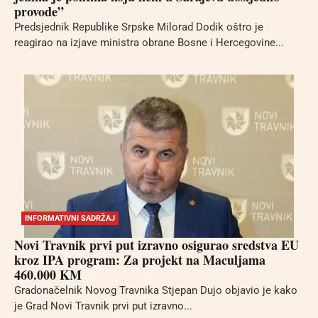
provode”
Predsjednik Republike Srpske Milorad Dodik oštro je
reagirao na izjave ministra obrane Bosne i Hercegovine...
INFORMATIVNI SADRŽAJ
Novi Travnik prvi put izravno osigurao sredstva EU
kroz IPA program: Za projekt na Maculjama
460.000 KM
Gradonačelnik Novog Travnika Stjepan Dujo objavio je kako
je Grad Novi Travnik prvi put izravno...