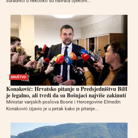
suradnici u nekoliko su navrata tijekom...
DRUŠTVO
Konaković: Hrvatsko pitanje u Predsjedništvu BiH
je legalno, ali tvrdi da su Bošnjaci najviše zakinuti
Ministar vanjskih poslova Bosne i Hercegovine Elmedin
Konaković izjavio je u petak kako je pitanje...