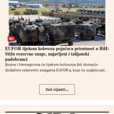
BIH
EUFOR tijekom kolovoza pojačava prisutnost u BiH:
Stižu rezervne snage, najavljeni i talijanski
padobranci
Bosna i Hercegovina će tijekom kolovoza biti domaćin
dodatnim rezervnim snagama EUFOR-a, koje će sudjelovati...
Još vijesti...