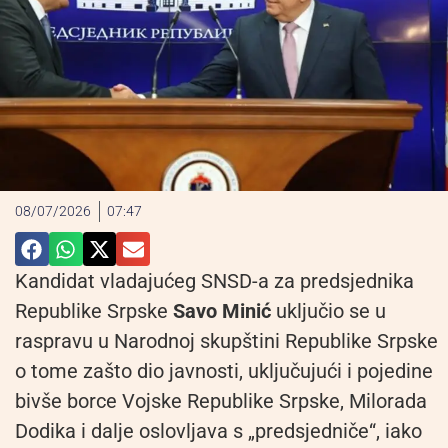
08/07/2026
07:47
Kandidat vladajućeg SNSD-a za predsjednika
Republike Srpske
Savo Minić
uključio se u
raspravu u Narodnoj skupštini Republike Srpske
o tome zašto dio javnosti, uključujući i pojedine
bivše borce Vojske Republike Srpske, Milorada
Dodika i dalje oslovljava s „predsjedniče“, iako