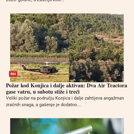
BIH
Požar kod Konjica i dalje aktivan: Dva Air Tractora
gase vatru, u subotu stiže i treći
Veliki požar na području Konjica i dalje zahtijeva angažman
zračnih snaga, a gašenje je dodatno...