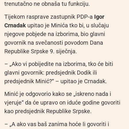
trenutačno ne obnaša tu funkciju.
Tijekom rasprave zastupnik PDP-a
Igor
Crnadak
upitao je Minića tko bi, u slučaju
njegove pobjede na izborima, bio glavni
govornik na svečanosti povodom Dana
Republike Srpske 9. siječnja.
– „Ako vi pobijedite na izborima, tko će biti
glavni govornik: predsjednik Dodik ili
predsjednik Minić?“ – upitao je Crnadak.
Minić je odgovorio kako se „iskreno nada i
vjeruje“ da će upravo on iduće godine govoriti
kao predsjednik Republike Srpske.
– „A ako vas baš zanima hoće li govoriti i