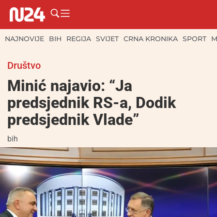
NAJNOVIJE
BIH
REGIJA
SVIJET
CRNA KRONIKA
SPORT
M
Društvo
Minić najavio: “Ja
predsjednik RS-a, Dodik
predsjednik Vlade”
bih