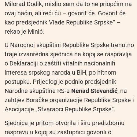
Milorad Dodik, mislio sam da to ne priopćim na
ovaj način, ali reći ću – govorit će. Govorit će
kao predsjednik Vlade Republike Srpske“ –
rekao je Minić.
U Narodnoj skupštini Republike Srpske trenutno
traje izvanredna sjednica na kojoj se raspravlja
o Deklaraciji o zaštiti vitalnih nacionalnih
interesa srpskog naroda u BiH, po hitnom
postupku. Prijedlog je podnio predsjednik
Narodne skupštine RS-a
Nenad Stevandić
, na
zahtjev Boračke organizacije Republike Srpske i
Asocijacije „Stvaraoci Republike Srpske“.
Sjednica je pritom otvorila i širu predizbornu
raspravu u kojoj su zastupnici govorili o