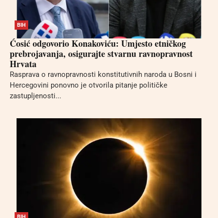
BIH
Ćosić odgovorio Konakoviću: Umjesto etničkog
prebrojavanja, osigurajte stvarnu ravnopravnost
Hrvata
Rasprava o ravnopravnosti konstitutivnih naroda u Bosni i
Hercegovini ponovno je otvorila pitanje političke
zastupljenosti...
BIH