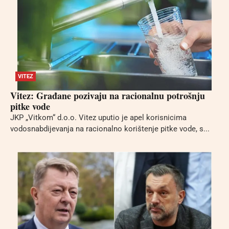
VITEZ
Vitez: Građane pozivaju na racionalnu potrošnju
pitke vode
JKP „Vitkom“ d.o.o. Vitez uputio je apel korisnicima
vodosnabdijevanja na racionalno korištenje pitke vode, s...