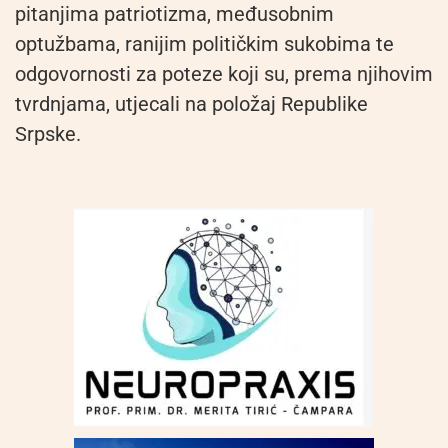
pitanjima patriotizma, međusobnim
optužbama, ranijim političkim sukobima te
odgovornosti za poteze koji su, prema njihovim
tvrdnjama, utjecali na položaj Republike
Srpske.