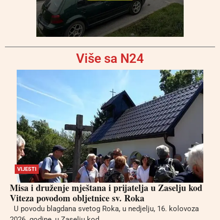
Više sa N24
VIJESTI
Misa i druženje mještana i prijatelja u Zaselju kod
Viteza povodom obljetnice sv. Roka
U povodu blagdana svetog Roka, u nedjelju, 16. kolovoza
2026. godine, u Zaselju kod...