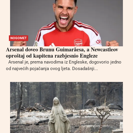
NOGOMET
Arsenal doveo Brunu Guimarãesa, a Newcastleov
oproštaj od kapitena razbjesnio Engleze
Arsenal je, prema navodima iz Engleske, dogovorio jedno
od najvećih pojačanja ovog ljeta. Dosadašnji...