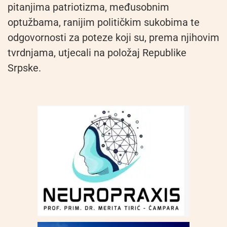
pitanjima patriotizma, međusobnim
optužbama, ranijim političkim sukobima te
odgovornosti za poteze koji su, prema njihovim
tvrdnjama, utjecali na položaj Republike
Srpske.