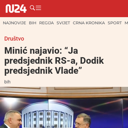
NAJNOVIJE
BIH
REGIJA
SVIJET
CRNA KRONIKA
SPORT
M
Društvo
Minić najavio: “Ja
predsjednik RS-a, Dodik
predsjednik Vlade”
bih