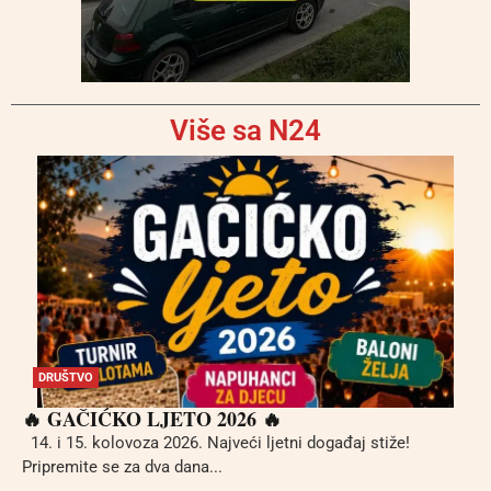
Više sa N24
DRUŠTVO
🔥 GAČIĆKO LJETO 2026 🔥
14. i 15. kolovoza 2026. Najveći ljetni događaj stiže!
Pripremite se za dva dana...