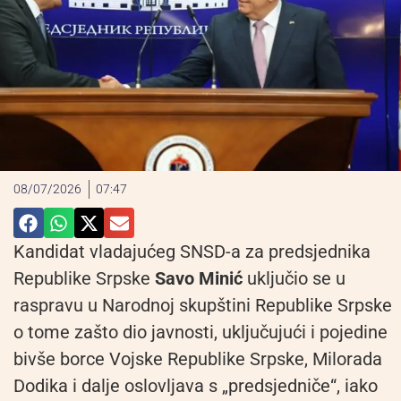
08/07/2026
07:47
Kandidat vladajućeg SNSD-a za predsjednika
Republike Srpske
Savo Minić
uključio se u
raspravu u Narodnoj skupštini Republike Srpske
o tome zašto dio javnosti, uključujući i pojedine
bivše borce Vojske Republike Srpske, Milorada
Dodika i dalje oslovljava s „predsjedniče“, iako