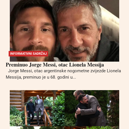
INFORMATIVNI SADRŽAJ
Preminuo Jorge Messi, otac Lionela Messija
Jorge Messi, otac argentinske nogometne zvijezde Lionela
Messija, preminuo je u 68. godini u...