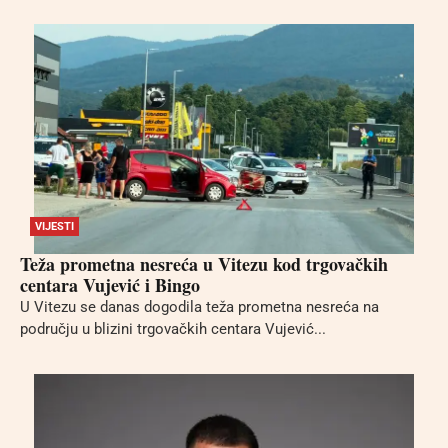
VIJESTI
Teža prometna nesreća u Vitezu kod trgovačkih
centara Vujević i Bingo
U Vitezu se danas dogodila teža prometna nesreća na
području u blizini trgovačkih centara Vujević...