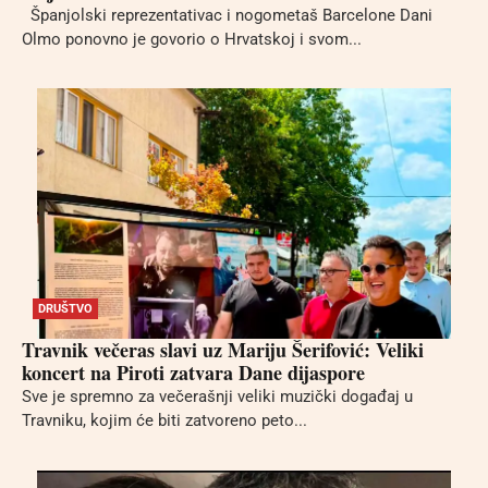
Španjolski reprezentativac i nogometaš Barcelone Dani
Olmo ponovno je govorio o Hrvatskoj i svom...
DRUŠTVO
Travnik večeras slavi uz Mariju Šerifović: Veliki
koncert na Piroti zatvara Dane dijaspore
Sve je spremno za večerašnji veliki muzički događaj u
Travniku, kojim će biti zatvoreno peto...