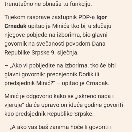
trenutačno ne obnaša tu funkciju.
Tijekom rasprave zastupnik PDP-a
Igor
Crnadak
upitao je Minića tko bi, u slučaju
njegove pobjede na izborima, bio glavni
govornik na svečanosti povodom Dana
Republike Srpske 9. siječnja.
– „Ako vi pobijedite na izborima, tko će biti
glavni govornik: predsjednik Dodik ili
predsjednik Minić?“ – upitao je Crnadak.
Minić je odgovorio kako se „iskreno nada i
vjeruje“ da će upravo on iduće godine govoriti
kao predsjednik Republike Srpske.
– „A ako vas baš zanima hoće li govoriti i