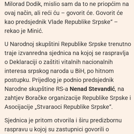
Milorad Dodik, mislio sam da to ne priopćim na
ovaj način, ali reći ću – govorit će. Govorit će
kao predsjednik Vlade Republike Srpske“ –
rekao je Minić.
U Narodnoj skupštini Republike Srpske trenutno
traje izvanredna sjednica na kojoj se raspravlja
o Deklaraciji o zaštiti vitalnih nacionalnih
interesa srpskog naroda u BiH, po hitnom
postupku. Prijedlog je podnio predsjednik
Narodne skupštine RS-a
Nenad Stevandić
, na
zahtjev Boračke organizacije Republike Srpske i
Asocijacije „Stvaraoci Republike Srpske“.
Sjednica je pritom otvorila i širu predizbornu
raspravu u kojoj su zastupnici govorili o