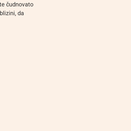
ete čudnovato
blizini, da