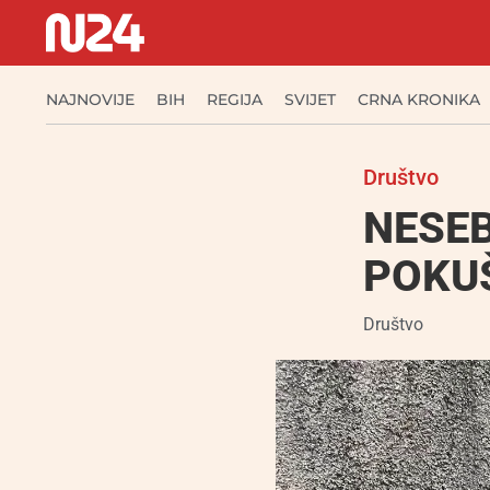
NAJNOVIJE
BIH
REGIJA
SVIJET
CRNA KRONIKA
Društvo
NESEB
POKUŠ
Društvo