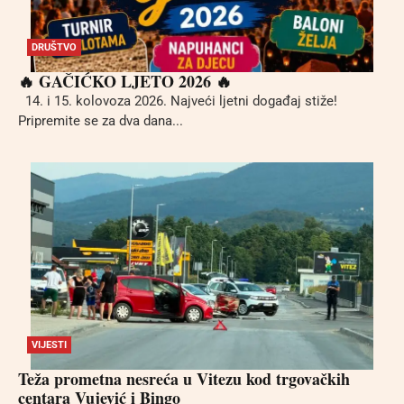
DRUŠTVO
🔥 GAČIĆKO LJETO 2026 🔥
14. i 15. kolovoza 2026. Najveći ljetni događaj stiže!
Pripremite se za dva dana...
VIJESTI
Teža prometna nesreća u Vitezu kod trgovačkih
centara Vujević i Bingo