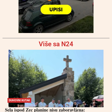
Više sa N24
DUHOVNI KUTAK
Sela ispod Zec planine nisu zaboravljena: