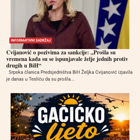
INFORMATIVNI SADRŽAJ
Cvijanović o pozivima za sankcije: „Prošla su
vremena kada su se ispunjavale želje jednih protiv
drugih u BiH“
Srpska članica Predsjedništva BiH Željka Cvijanović izjavila
je danas u Tesliću da su prošla...