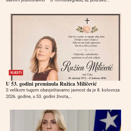
sasvim jednostavno – u Tomislavgradu, uz podršku...
VIJESTI
U 53. godini preminula Ružica Miličević
S velikom tugom obavještavamo javnost da je 8. kolovoza
2026. godine, u 53. godini života,...