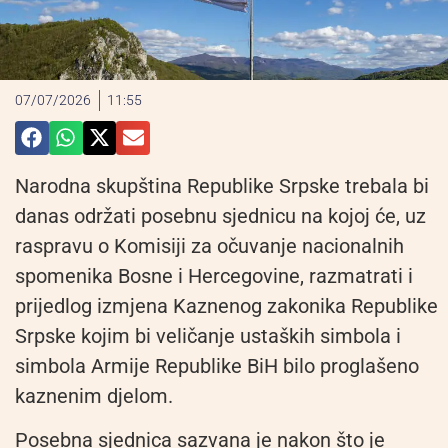
07/07/2026
11:55
Narodna skupština Republike Srpske trebala bi
danas održati posebnu sjednicu na kojoj će, uz
raspravu o Komisiji za očuvanje nacionalnih
spomenika Bosne i Hercegovine, razmatrati i
prijedlog izmjena Kaznenog zakonika Republike
Srpske kojim bi veličanje ustaških simbola i
simbola Armije Republike BiH bilo proglašeno
kaznenim djelom.
Posebna sjednica sazvana je nakon što je