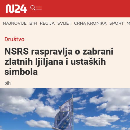
NAJNOVIJE
BIH
REGIJA
SVIJET
CRNA KRONIKA
SPORT
M
Društvo
NSRS raspravlja o zabrani
zlatnih ljiljana i ustaških
simbola
bih