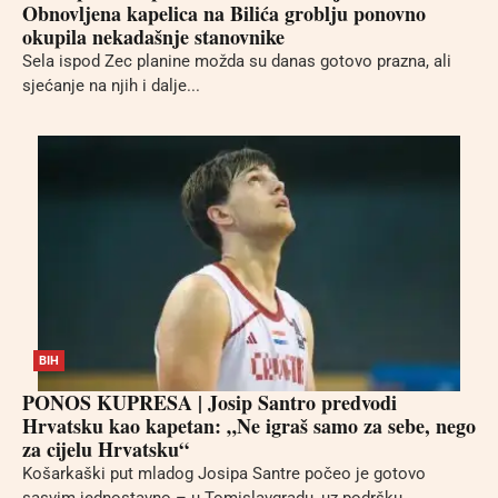
Obnovljena kapelica na Bilića groblju ponovno
okupila nekadašnje stanovnike
Sela ispod Zec planine možda su danas gotovo prazna, ali
sjećanje na njih i dalje...
BIH
PONOS KUPRESA | Josip Santro predvodi
Hrvatsku kao kapetan: „Ne igraš samo za sebe, nego
za cijelu Hrvatsku“
Košarkaški put mladog Josipa Santre počeo je gotovo