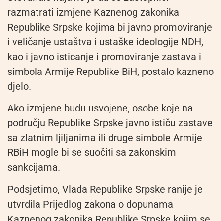
razmatrati izmjene Kaznenog zakonika
Republike Srpske kojima bi javno promoviranje
i veličanje ustaštva i ustaške ideologije NDH,
kao i javno isticanje i promoviranje zastava i
simbola Armije Republike BiH, postalo kazneno
djelo.
Ako izmjene budu usvojene, osobe koje na
području Republike Srpske javno ističu zastave
sa zlatnim ljiljanima ili druge simbole Armije
RBiH mogle bi se suočiti sa zakonskim
sankcijama.
Podsjetimo, Vlada Republike Srpske ranije je
utvrdila Prijedlog zakona o dopunama
Kaznenog zakonika Republike Srpske kojim se