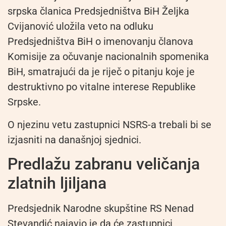
srpska članica Predsjedništva BiH Željka
Cvijanović uložila veto na odluku
Predsjedništva BiH o imenovanju članova
Komisije za očuvanje nacionalnih spomenika
BiH, smatrajući da je riječ o pitanju koje je
destruktivno po vitalne interese Republike
Srpske.
O njezinu vetu zastupnici NSRS-a trebali bi se
izjasniti na današnjoj sjednici.
Predlažu zabranu veličanja
zlatnih ljiljana
Predsjednik Narodne skupštine RS Nenad
Stevandić najavio je da će zastupnici