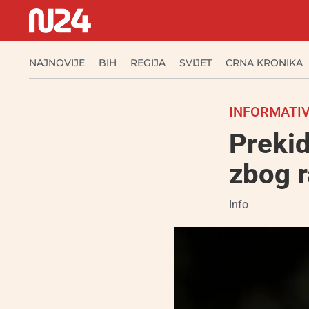
NAJNOVIJE
BIH
REGIJA
SVIJET
CRNA KRONIKA
INFORMATIV
Preki
zbog 
Info