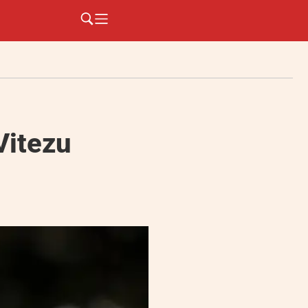
Vitezu