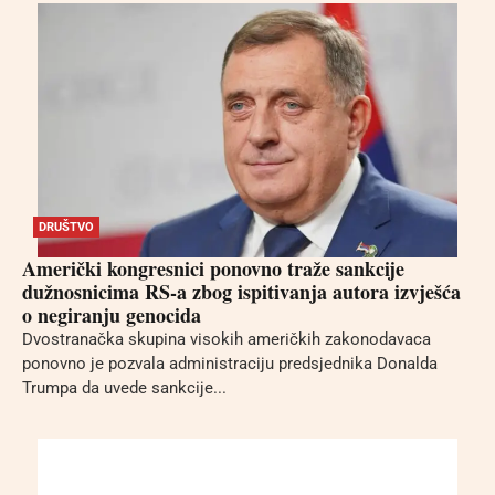
DRUŠTVO
Američki kongresnici ponovno traže sankcije
dužnosnicima RS-a zbog ispitivanja autora izvješća
o negiranju genocida
Dvostranačka skupina visokih američkih zakonodavaca
ponovno je pozvala administraciju predsjednika Donalda
Trumpa da uvede sankcije...