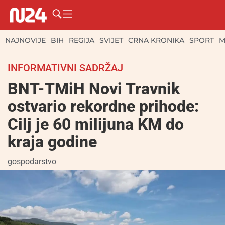
NAJNOVIJE
BIH
REGIJA
SVIJET
CRNA KRONIKA
SPORT
M
INFORMATIVNI SADRŽAJ
BNT-TMiH Novi Travnik
ostvario rekordne prihode:
Cilj je 60 milijuna KM do
kraja godine
gospodarstvo