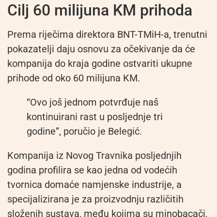
Cilj 60 milijuna KM prihoda
Prema riječima direktora BNT-TMiH-a, trenutni
pokazatelji daju osnovu za očekivanje da će
kompanija do kraja godine ostvariti ukupne
prihode od oko 60 milijuna KM.
“Ovo još jednom potvrđuje naš
kontinuirani rast u posljednje tri
godine”, poručio je Belegić.
Kompanija iz Novog Travnika posljednjih
godina profilira se kao jedna od vodećih
tvornica domaće namjenske industrije, a
specijalizirana je za proizvodnju različitih
složenih sustava, među kojima su minobacači,