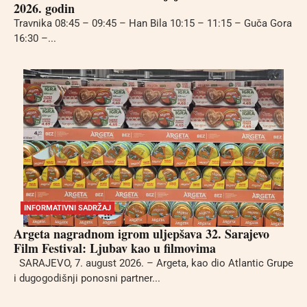
2026. godin
Travnika 08:45 – 09:45 – Han Bila 10:15 – 11:15 – Guča Gora
16:30 –...
INFORMATIVNI SADRŽAJ
Argeta nagradnom igrom uljepšava 32. Sarajevo
Film Festival: Ljubav kao u filmovima
SARAJEVO, 7. august 2026. – Argeta, kao dio Atlantic Grupe
i dugogodišnji ponosni partner...