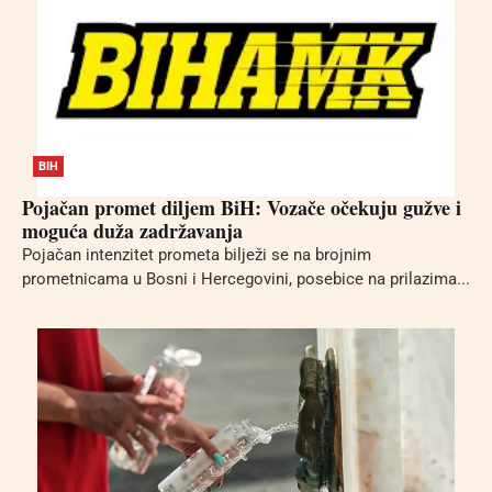
BIH
Pojačan promet diljem BiH: Vozače očekuju gužve i
moguća duža zadržavanja
Pojačan intenzitet prometa bilježi se na brojnim
prometnicama u Bosni i Hercegovini, posebice na prilazima...