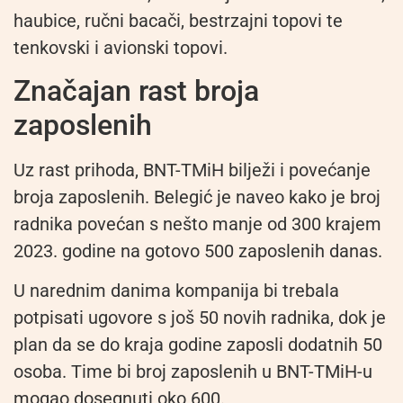
haubice, ručni bacači, bestrzajni topovi te
tenkovski i avionski topovi.
Značajan rast broja
zaposlenih
Uz rast prihoda, BNT-TMiH bilježi i povećanje
broja zaposlenih. Belegić je naveo kako je broj
radnika povećan s nešto manje od 300 krajem
2023. godine na gotovo 500 zaposlenih danas.
U narednim danima kompanija bi trebala
potpisati ugovore s još 50 novih radnika, dok je
plan da se do kraja godine zaposli dodatnih 50
osoba. Time bi broj zaposlenih u BNT-TMiH-u
mogao dosegnuti oko 600.