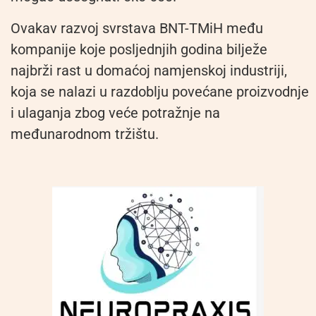
Ovakav razvoj svrstava BNT-TMiH među
kompanije koje posljednjih godina bilježe
najbrži rast u domaćoj namjenskoj industriji,
koja se nalazi u razdoblju povećane proizvodnje
i ulaganja zbog veće potražnje na
međunarodnom tržištu.