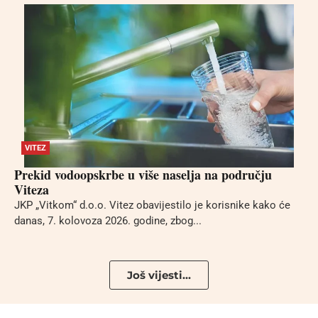
VITEZ
Prekid vodoopskrbe u više naselja na području
Viteza
JKP „Vitkom“ d.o.o. Vitez obavijestilo je korisnike kako će
danas, 7. kolovoza 2026. godine, zbog...
Još vijesti...