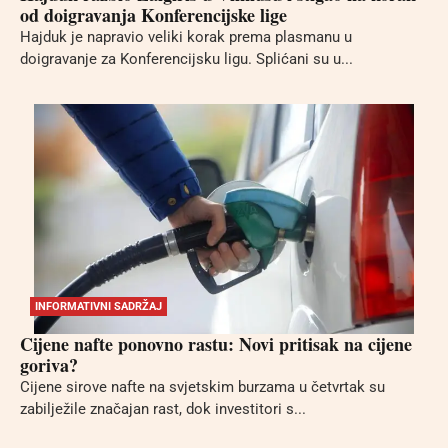
od doigravanja Konferencijske lige
Hajduk je napravio veliki korak prema plasmanu u
doigravanje za Konferencijsku ligu. Splićani su u...
INFORMATIVNI SADRŽAJ
Cijene nafte ponovno rastu: Novi pritisak na cijene
goriva?
Cijene sirove nafte na svjetskim burzama u četvrtak su
zabilježile značajan rast, dok investitori s...