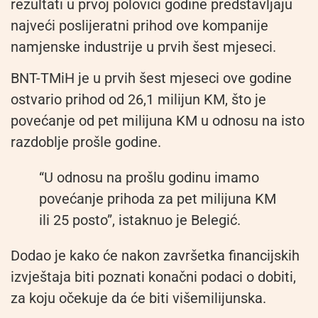
rezultati u prvoj polovici godine predstavljaju
najveći poslijeratni prihod ove kompanije
namjenske industrije u prvih šest mjeseci.
BNT-TMiH je u prvih šest mjeseci ove godine
ostvario prihod od 26,1 milijun KM, što je
povećanje od pet milijuna KM u odnosu na isto
razdoblje prošle godine.
“U odnosu na prošlu godinu imamo
povećanje prihoda za pet milijuna KM
ili 25 posto”, istaknuo je Belegić.
Dodao je kako će nakon završetka financijskih
izvještaja biti poznati konačni podaci o dobiti,
za koju očekuje da će biti višemilijunska.