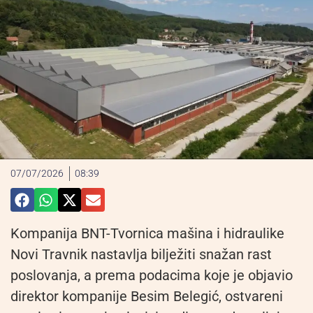
07/07/2026
08:39
Kompanija BNT-Tvornica mašina i hidraulike
Novi Travnik nastavlja bilježiti snažan rast
poslovanja, a prema podacima koje je objavio
direktor kompanije Besim Belegić, ostvareni